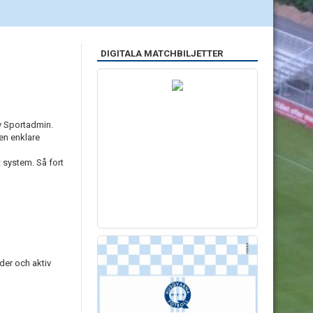
DIGITALA MATCHBILJETTER
av Sportadmin.
en enklare
 system. Så fort
der och aktiv