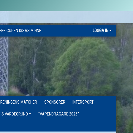
HFF-CUPEN ISSAS MINNE
LOGGA IN
ÖRENINGENS MATCHER
SPONSORER
INTERSPORT
F´S VÄRDEGRUND
"VAPENDRAGARE 2026"