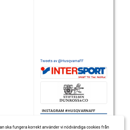
Tweets av @HusqvarnaFF
INSTAGRAM #HUSQVARNAFF
an ska fungera korrekt använder vi nödvändiga cookies från