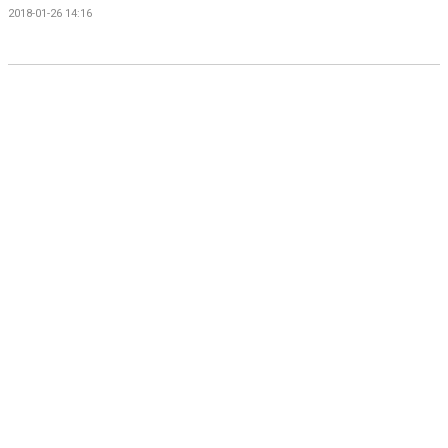
BILDGALLERI
2018-01-26 14:16
DOKUMENT