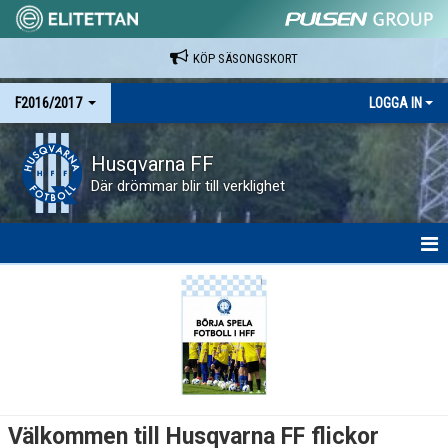
KÖP SÄSONGSKORT
F2016/2017
LOGGA IN
Husqvarna FF
Där drömmar blir till verklighet
HEM
NYHETER
KALENDER
MATCHER
Välkommen till Husqvarna FF flickor