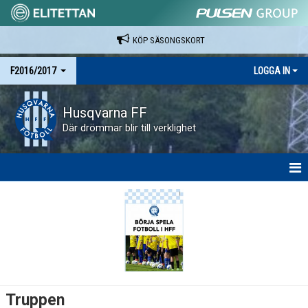
KÖP SÄSONGSKORT
F2016/2017
LOGGA IN
Husqvarna FF
Där drömmar blir till verklighet
HEM
NYHETER
KALENDER
MATCHER
Truppen