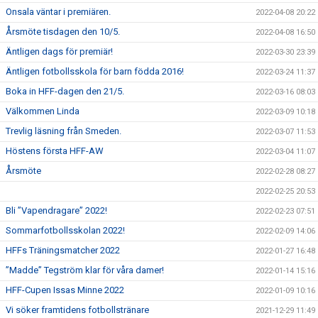
Onsala väntar i premiären.
2022-04-08 20:22
Årsmöte tisdagen den 10/5.
2022-04-08 16:50
Äntligen dags för premiär!
2022-03-30 23:39
Äntligen fotbollsskola för barn födda 2016!
2022-03-24 11:37
Boka in HFF-dagen den 21/5.
2022-03-16 08:03
Välkommen Linda
2022-03-09 10:18
Trevlig läsning från Smeden.
2022-03-07 11:53
Höstens första HFF-AW
2022-03-04 11:07
Årsmöte
2022-02-28 08:27
2022-02-25 20:53
Bli ”Vapendragare” 2022!
2022-02-23 07:51
Sommarfotbollsskolan 2022!
2022-02-09 14:06
HFFs Träningsmatcher 2022
2022-01-27 16:48
”Madde” Tegström klar för våra damer!
2022-01-14 15:16
HFF-Cupen Issas Minne 2022
2022-01-09 10:16
Vi söker framtidens fotbollstränare
2021-12-29 11:49