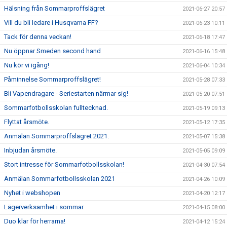
Hälsning från Sommarproffslägret
2021-06-27 20:57
Vill du bli ledare i Husqvarna FF?
2021-06-23 10:11
Tack för denna veckan!
2021-06-18 17:47
Nu öppnar Smeden second hand
2021-06-16 15:48
Nu kör vi igång!
2021-06-04 10:34
Påminnelse Sommarproffslägret!
2021-05-28 07:33
Bli Vapendragare - Seriestarten närmar sig!
2021-05-20 07:51
Sommarfotbollsskolan fulltecknad.
2021-05-19 09:13
Flyttat årsmöte.
2021-05-12 17:35
Anmälan Sommarproffslägret 2021.
2021-05-07 15:38
Inbjudan årsmöte.
2021-05-05 09:09
Stort intresse för Sommarfotbollsskolan!
2021-04-30 07:54
Anmälan Sommarfotbollsskolan 2021
2021-04-26 10:09
Nyhet i webshopen
2021-04-20 12:17
Lägerverksamhet i sommar.
2021-04-15 08:00
Duo klar för herrarna!
2021-04-12 15:24