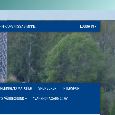
HFF-CUPEN ISSAS MINNE
LOGGA IN
ÖRENINGENS MATCHER
SPONSORER
INTERSPORT
F´S VÄRDEGRUND
"VAPENDRAGARE 2026"