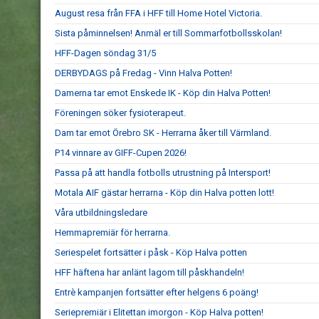
August resa från FFA i HFF till Home Hotel Victoria.
Sista påminnelsen! Anmäl er till Sommarfotbollsskolan!
HFF-Dagen söndag 31/5
DERBYDAGS på Fredag - Vinn Halva Potten!
Damerna tar emot Enskede IK - Köp din Halva Potten!
Föreningen söker fysioterapeut.
Dam tar emot Örebro SK - Herrarna åker till Värmland.
P14 vinnare av GIFF-Cupen 2026!
Passa på att handla fotbolls utrustning på Intersport!
Motala AIF gästar herrarna - Köp din Halva potten lott!
Våra utbildningsledare
Hemmapremiär för herrarna.
Seriespelet fortsätter i påsk - Köp Halva potten
HFF häftena har anlänt lagom till påskhandeln!
Entrè kampanjen fortsätter efter helgens 6 poäng!
Seriepremiär i Elitettan imorgon - Köp Halva potten!