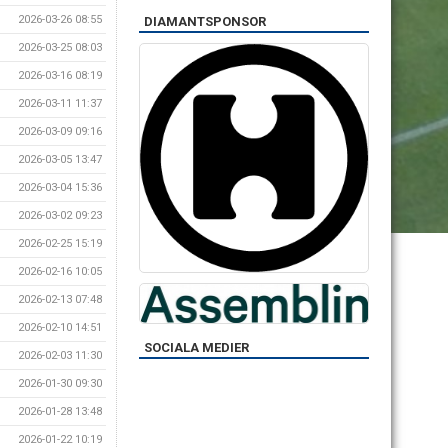
2026-03-26 08:55
DIAMANTSPONSOR
2026-03-25 08:03
2026-03-16 08:19
2026-03-11 11:37
2026-03-09 09:16
2026-03-05 13:47
2026-03-04 15:36
2026-03-02 09:23
2026-02-25 15:19
2026-02-16 10:05
2026-02-13 07:48
2026-02-10 14:51
SOCIALA MEDIER
2026-02-03 11:30
2026-01-30 09:30
2026-01-28 13:48
2026-01-22 10:19