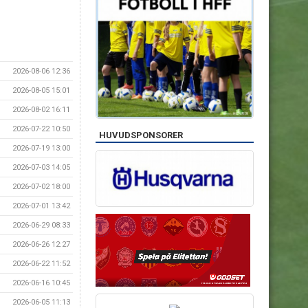
2026-08-06 12:36
2026-08-05 15:01
2026-08-02 16:11
2026-07-22 10:50
HUVUDSPONSORER
2026-07-19 13:00
2026-07-03 14:05
2026-07-02 18:00
2026-07-01 13:42
2026-06-29 08:33
2026-06-26 12:27
2026-06-22 11:52
2026-06-16 10:45
2026-06-05 11:13