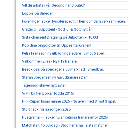
Vill du arbeta i vår Second hand butik?
Loppis på Smeden.
Föreningen söker fysioterapeut till herr och dam verksamheten.
Grattis till Julpotten! - God jul & Gott nytt år!
Sista chansen! Dragning på Julpotten kl 10.00!
Köp dina bingolotter till Uppesittarkvällen!
Petra Fransson ny utbildningsledare i 5 mot 5 spel.
Välkommen Elias - Ny P19 tränare.
Besök oss på söndagens Julmarknad i Smedbyn.
Stefan Jörgensen ny huvudtränare i Dam.
Tagesson skriver nytt avtal!
Vi vill bli fler pojkar födda 2016!
HFF-Cupen Issas minne 2026 - Nu även med 3 mot 3 spel.
Stort Tack för säsongen 2025!
Husqvarna FF söker nu ambitiösa tränare inför 2026!
Matchstart 15.00 idag - Stöd herrarna i sista matchen!