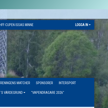
HFF-CUPEN ISSAS MINNE
LOGGA IN
ÖRENINGENS MATCHER
SPONSORER
INTERSPORT
F´S VÄRDEGRUND
"VAPENDRAGARE 2026"