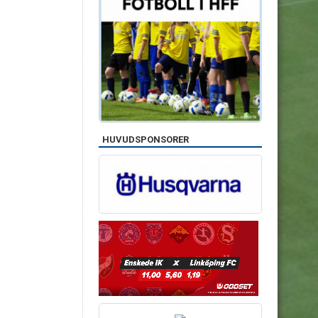
HUVUDSPONSORER