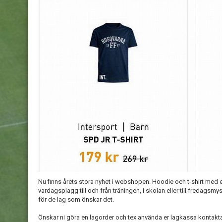
Nu finns årets stora nyhet i webshopen. Hoodie och t-shirt med et
vardagsplagg till och från träningen, i skolan eller till fredags
för de lag som önskar det.
Önskar ni göra en lagorder och tex använda er lagkassa kontakta