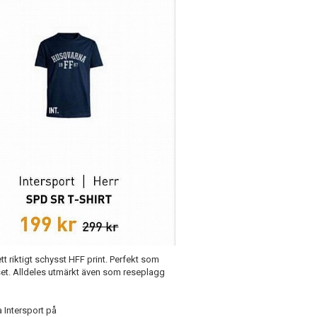
t riktigt schysst HFF print. Perfekt som
myset. Alldeles utmärkt även som reseplagg
 Intersport på