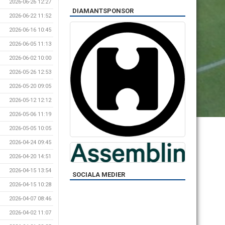
2026-06-26 12:27
DIAMANTSPONSOR
2026-06-22 11:52
2026-06-16 10:45
2026-06-05 11:13
2026-06-02 10:00
2026-05-26 12:53
2026-05-20 09:05
2026-05-12 12:12
2026-05-06 11:19
2026-05-05 10:05
2026-04-24 09:45
2026-04-20 14:51
2026-04-15 13:54
SOCIALA MEDIER
2026-04-15 10:28
2026-04-07 08:46
2026-04-02 11:07