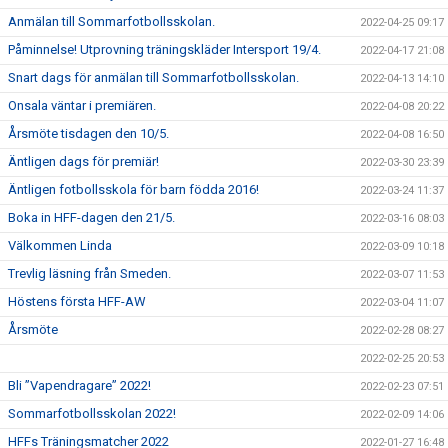
Anmälan till Sommarfotbollsskolan.
2022-04-25 09:17
Påminnelse! Utprovning träningskläder Intersport 19/4.
2022-04-17 21:08
Snart dags för anmälan till Sommarfotbollsskolan.
2022-04-13 14:10
Onsala väntar i premiären.
2022-04-08 20:22
Årsmöte tisdagen den 10/5.
2022-04-08 16:50
Äntligen dags för premiär!
2022-03-30 23:39
Äntligen fotbollsskola för barn födda 2016!
2022-03-24 11:37
Boka in HFF-dagen den 21/5.
2022-03-16 08:03
Välkommen Linda
2022-03-09 10:18
Trevlig läsning från Smeden.
2022-03-07 11:53
Höstens första HFF-AW
2022-03-04 11:07
Årsmöte
2022-02-28 08:27
2022-02-25 20:53
Bli ”Vapendragare” 2022!
2022-02-23 07:51
Sommarfotbollsskolan 2022!
2022-02-09 14:06
HFFs Träningsmatcher 2022
2022-01-27 16:48