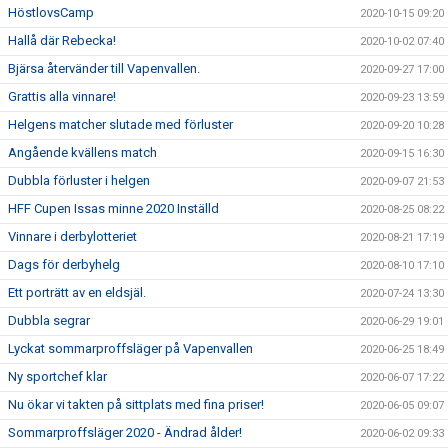
HöstlovsCamp
2020-10-15 09:20
Hallå där Rebecka!
2020-10-02 07:40
Bjärsa återvänder till Vapenvallen.
2020-09-27 17:00
Grattis alla vinnare!
2020-09-23 13:59
Helgens matcher slutade med förluster
2020-09-20 10:28
Angående kvällens match
2020-09-15 16:30
Dubbla förluster i helgen
2020-09-07 21:53
HFF Cupen Issas minne 2020 Inställd
2020-08-25 08:22
Vinnare i derbylotteriet
2020-08-21 17:19
Dags för derbyhelg
2020-08-10 17:10
Ett porträtt av en eldsjäl.
2020-07-24 13:30
Dubbla segrar
2020-06-29 19:01
Lyckat sommarproffsläger på Vapenvallen
2020-06-25 18:49
Ny sportchef klar
2020-06-07 17:22
Nu ökar vi takten på sittplats med fina priser!
2020-06-05 09:07
Sommarproffsläger 2020 - Ändrad ålder!
2020-06-02 09:33