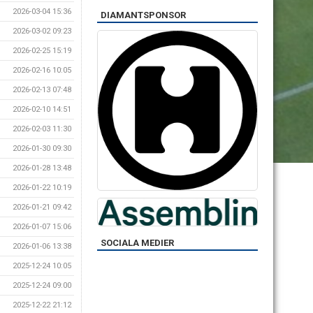
2026-03-04 15:36
DIAMANTSPONSOR
2026-03-02 09:23
2026-02-25 15:19
2026-02-16 10:05
2026-02-13 07:48
2026-02-10 14:51
2026-02-03 11:30
2026-01-30 09:30
2026-01-28 13:48
2026-01-22 10:19
2026-01-21 09:42
2026-01-07 15:06
SOCIALA MEDIER
2026-01-06 13:38
2025-12-24 10:05
2025-12-24 09:00
2025-12-22 21:12