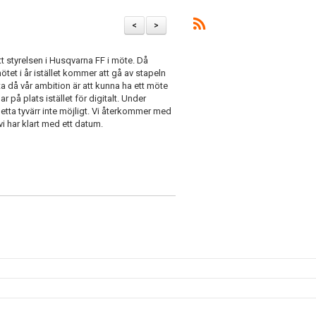
<
>
 styrelsen i Husqvarna FF i möte. Då
tet i år istället kommer att gå av stapeln
ta då vår ambition är att kunna ha ett möte
på plats istället för digitalt. Under
etta tyvärr inte möjligt. Vi återkommer med
vi har klart med ett datum.