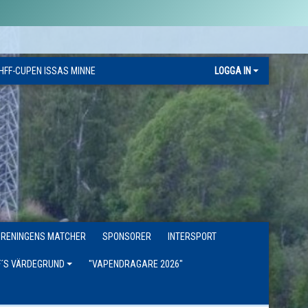
HFF-CUPEN ISSAS MINNE
LOGGA IN
ÖRENINGENS MATCHER
SPONSORER
INTERSPORT
F´S VÄRDEGRUND
"VAPENDRAGARE 2026"