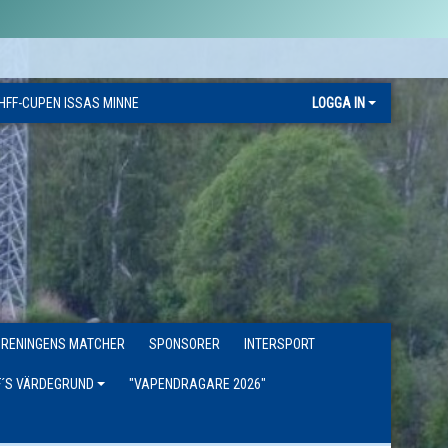
HFF-CUPEN ISSAS MINNE
LOGGA IN
ÖRENINGENS MATCHER
SPONSORER
INTERSPORT
F´S VÄRDEGRUND
"VAPENDRAGARE 2026"