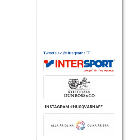
Tweets av @HusqvarnaFF
INSTAGRAM #HUSQVARNAFF