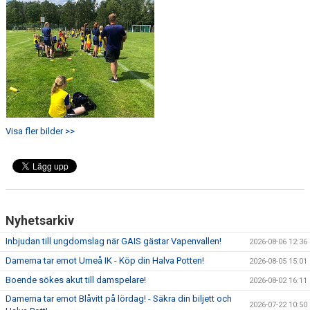
Visa fler bilder >>
Nyhetsarkiv
Inbjudan till ungdomslag när GAIS gästar Vapenvallen!
2026-08-06 12:36
Damerna tar emot Umeå IK - Köp din Halva Potten!
2026-08-05 15:01
Boende sökes akut till damspelare!
2026-08-02 16:11
Damerna tar emot Blåvitt på lördag! - Säkra din biljett och
2026-07-22 10:50