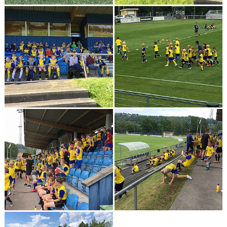
"VAPENDRAGARE 2026"
FRITIDSKORTET/AVGIFTER