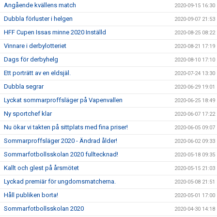
Angående kvällens match
2020-09-15 16:30
Dubbla förluster i helgen
2020-09-07 21:53
HFF Cupen Issas minne 2020 Inställd
2020-08-25 08:22
Vinnare i derbylotteriet
2020-08-21 17:19
Dags för derbyhelg
2020-08-10 17:10
Ett porträtt av en eldsjäl.
2020-07-24 13:30
Dubbla segrar
2020-06-29 19:01
Lyckat sommarproffsläger på Vapenvallen
2020-06-25 18:49
Ny sportchef klar
2020-06-07 17:22
Nu ökar vi takten på sittplats med fina priser!
2020-06-05 09:07
Sommarproffsläger 2020 - Ändrad ålder!
2020-06-02 09:33
Sommarfotbollsskolan 2020 fulltecknad!
2020-05-18 09:35
Kallt och glest på årsmötet
2020-05-15 21:03
Lyckad premiär för ungdomsmatcherna.
2020-05-08 21:51
Håll publiken borta!
2020-05-01 17:00
Sommarfotbollsskolan 2020
2020-04-30 14:18