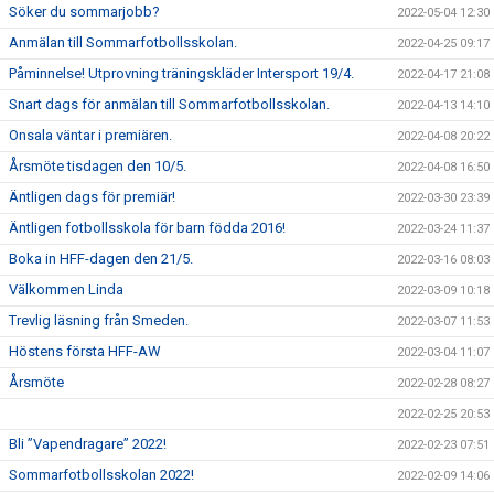
Söker du sommarjobb?
2022-05-04 12:30
Anmälan till Sommarfotbollsskolan.
2022-04-25 09:17
Påminnelse! Utprovning träningskläder Intersport 19/4.
2022-04-17 21:08
Snart dags för anmälan till Sommarfotbollsskolan.
2022-04-13 14:10
Onsala väntar i premiären.
2022-04-08 20:22
Årsmöte tisdagen den 10/5.
2022-04-08 16:50
Äntligen dags för premiär!
2022-03-30 23:39
Äntligen fotbollsskola för barn födda 2016!
2022-03-24 11:37
Boka in HFF-dagen den 21/5.
2022-03-16 08:03
Välkommen Linda
2022-03-09 10:18
Trevlig läsning från Smeden.
2022-03-07 11:53
Höstens första HFF-AW
2022-03-04 11:07
Årsmöte
2022-02-28 08:27
2022-02-25 20:53
Bli ”Vapendragare” 2022!
2022-02-23 07:51
Sommarfotbollsskolan 2022!
2022-02-09 14:06