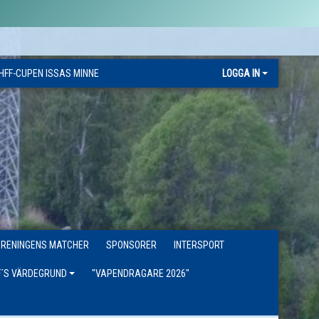
HFF-CUPEN ISSAS MINNE
LOGGA IN
ÖRENINGENS MATCHER
SPONSORER
INTERSPORT
F´S VÄRDEGRUND
"VAPENDRAGARE 2026"