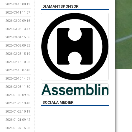
2026-03-16 08:19
DIAMANTSPONSOR
2026-03-11 11:37
2026-03-09 09:16
2026-03-05 13:47
2026-03-04 15:36
2026-03-02 09:23
2026-02-25 15:19
2026-02-16 10:05
2026-02-13 07:48
2026-02-10 14:51
2026-02-03 11:30
2026-01-30 09:30
SOCIALA MEDIER
2026-01-28 13:48
2026-01-22 10:19
2026-01-21 09:42
2026-01-07 15:06