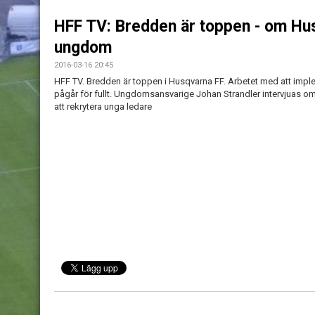
HFF TV: Bredden är toppen - om Hu
ungdom
2016-03-16 20:45
HFF TV. Bredden är toppen i Husqvarna FF. Arbetet med att imple
pågår för fullt. Ungdomsansvarige Johan Strandler intervjuas o
att rekrytera unga ledare