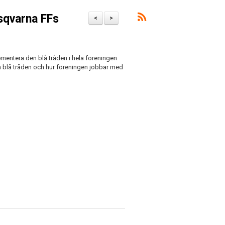
sqvarna FFs
<
>
mentera den blå tråden i hela föreningen
m blå tråden och hur föreningen jobbar med