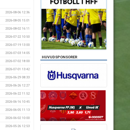
2026-08-06 12:36
2026-08-05 15:01
2026-08-02 16:11
2026-07-22 10:50
2026-07-19 13:00
2026-07-03 14:05
HUVUDSPONSORER
2026-07-02 18:00
2026-07-01 13:42
2026-06-29 08:33
2026-06-26 12:27
2026-06-22 11:52
2026-06-16 10:45
2026-06-05 11:13
2026-06-02 10:00
2026-05-26 12:53