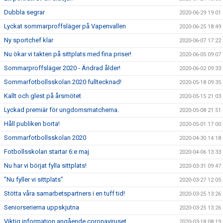
Dubbla segrar
2020-06-29 19:01
Lyckat sommarproffsläger på Vapenvallen
2020-06-25 18:49
Ny sportchef klar
2020-06-07 17:22
Nu ökar vi takten på sittplats med fina priser!
2020-06-05 09:07
Sommarproffsläger 2020 - Ändrad ålder!
2020-06-02 09:33
Sommarfotbollsskolan 2020 fulltecknad!
2020-05-18 09:35
Kallt och glest på årsmötet
2020-05-15 21:03
Lyckad premiär för ungdomsmatcherna.
2020-05-08 21:51
Håll publiken borta!
2020-05-01 17:00
Sommarfotbollsskolan 2020
2020-04-30 14:18
Fotbollsskolan startar 6:e maj
2020-04-06 13:33
Nu har vi börjat fylla sittplats!
2020-03-31 09:47
”Nu fyller vi sittplats”
2020-03-27 12:05
Stötta våra samarbetspartners i en tuff tid!
2020-03-25 13:26
Seniorserierna uppskjutna
2020-03-25 13:26
Viktig information angående coronaviruset
2020-03-18 08:19