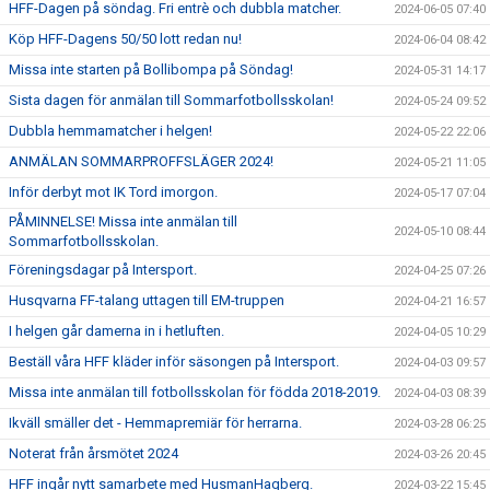
HFF-Dagen på söndag. Fri entrè och dubbla matcher.
2024-06-05 07:40
Köp HFF-Dagens 50/50 lott redan nu!
2024-06-04 08:42
Missa inte starten på Bollibompa på Söndag!
2024-05-31 14:17
Sista dagen för anmälan till Sommarfotbollsskolan!
2024-05-24 09:52
Dubbla hemmamatcher i helgen!
2024-05-22 22:06
ANMÄLAN SOMMARPROFFSLÄGER 2024!
2024-05-21 11:05
Inför derbyt mot IK Tord imorgon.
2024-05-17 07:04
PÅMINNELSE! Missa inte anmälan till
2024-05-10 08:44
Sommarfotbollsskolan.
Föreningsdagar på Intersport.
2024-04-25 07:26
Husqvarna FF-talang uttagen till EM-truppen
2024-04-21 16:57
I helgen går damerna in i hetluften.
2024-04-05 10:29
Beställ våra HFF kläder inför säsongen på Intersport.
2024-04-03 09:57
Missa inte anmälan till fotbollsskolan för födda 2018-2019.
2024-04-03 08:39
Ikväll smäller det - Hemmapremiär för herrarna.
2024-03-28 06:25
Noterat från årsmötet 2024
2024-03-26 20:45
HFF ingår nytt samarbete med HusmanHagberg.
2024-03-22 15:45