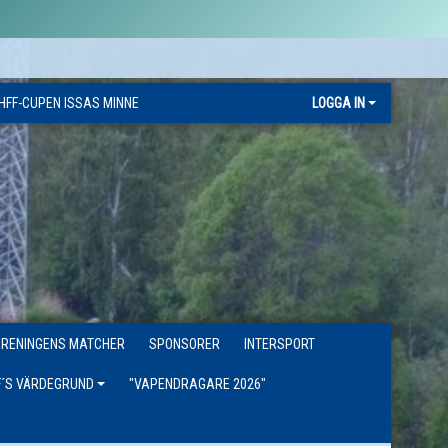
HFF-CUPEN ISSAS MINNE
LOGGA IN
ÖRENINGENS MATCHER
SPONSORER
INTERSPORT
F´S VÄRDEGRUND
"VAPENDRAGARE 2026"