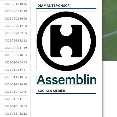
2026-06-16 10:45
DIAMANTSPONSOR
2026-06-05 11:13
2026-06-02 10:00
2026-05-26 12:53
2026-05-20 09:05
2026-05-12 12:12
2026-05-06 11:19
2026-05-05 10:05
2026-04-24 09:45
2026-04-20 14:51
2026-04-15 13:54
2026-04-15 10:28
SOCIALA MEDIER
2026-04-07 08:46
2026-04-02 11:07
2026-04-01 08:35
2026-03-31 12:32