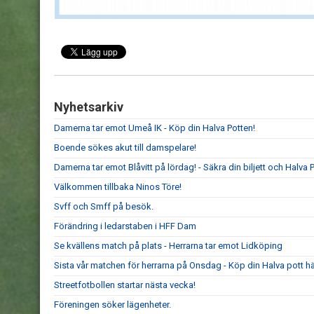
Nyhetsarkiv
Damerna tar emot Umeå IK - Köp din Halva Potten!
Boende sökes akut till damspelare!
Damerna tar emot Blåvitt på lördag! - Säkra din biljett och Halva P
Välkommen tillbaka Ninos Töre!
Svff och Smff på besök.
Förändring i ledarstaben i HFF Dam
Se kvällens match på plats - Herrarna tar emot Lidköping
Sista vår matchen för herrarna på Onsdag - Köp din Halva pott hä
Streetfotbollen startar nästa vecka!
Föreningen söker lägenheter.