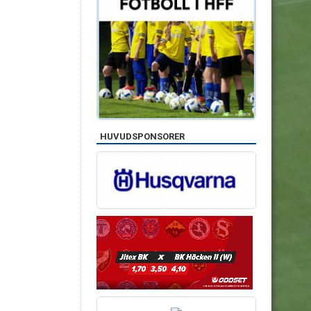
HUVUDSPONSORER