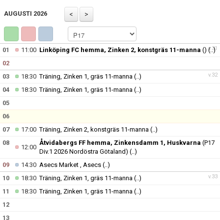
BILDGALLERI
AUGUSTI 2026
DOKUMENT
MATCHER
v.31
01
11:00
Linköping FC hemma, Zinken 2, konstgräs 11-manna
()
(..)
02
v.32
03
18:30
Träning, Zinken 1, gräs 11-manna
(..)
04
18:30
Träning, Zinken 1, gräs 11-manna
(..)
05
06
07
17:00
Träning, Zinken 2, konstgräs 11-manna
(..)
08
Åtvidabergs FF hemma, Zinkensdamm 1, Huskvarna
(P17
12:00
Div.1 2026 Nordöstra Götaland)
(..)
09
14:30
Asecs Market , Asecs
(..)
v.33
10
18:30
Träning, Zinken 1, gräs 11-manna
(..)
11
18:30
Träning, Zinken 1, gräs 11-manna
(..)
12
13