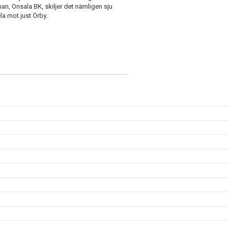
man, Onsala BK, skiljer det nämligen sju
la mot just Örby.