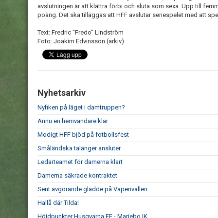
avslutningen är att klättra förbi och sluta som sexa. Upp till fem
poäng. Det ska tilläggas att HFF avslutar seriespelet med att spe
Text: Fredric "Fredo" Lindström
Foto: Joakim Edvinsson (arkiv)
Nyhetsarkiv
Nyfiken på läget i damtruppen?
Ännu en hemvändare klar
Modigt HFF bjöd på fotbollsfest
Småländska talanger ansluter
Ledarteamet för damerna klart
Damerna säkrade kontraktet
Sent avgörande gladde på Vapenvallen
Hallå där Tilda!
Höjdpunkter Husqvarna FF - Mariebo IK