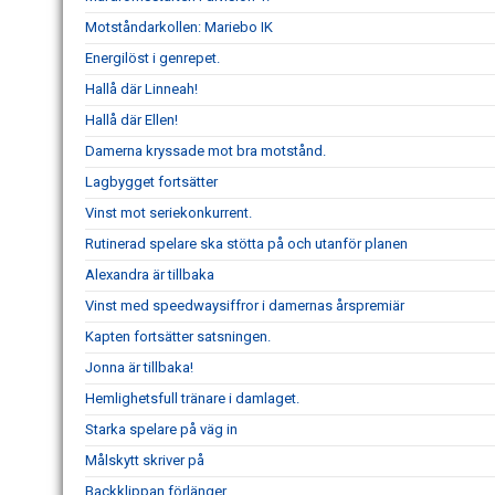
Motståndarkollen: Mariebo IK
Energilöst i genrepet.
Hallå där Linneah!
Hallå där Ellen!
Damerna kryssade mot bra motstånd.
Lagbygget fortsätter
Vinst mot seriekonkurrent.
Rutinerad spelare ska stötta på och utanför planen
Alexandra är tillbaka
Vinst med speedwaysiffror i damernas årspremiär
Kapten fortsätter satsningen.
Jonna är tillbaka!
Hemlighetsfull tränare i damlaget.
Starka spelare på väg in
Målskytt skriver på
Backklippan förlänger