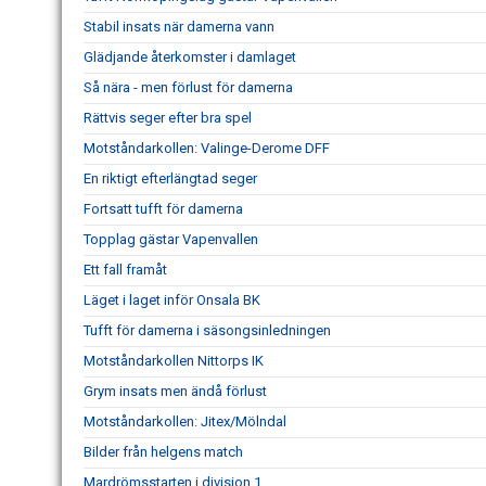
Stabil insats när damerna vann
Glädjande återkomster i damlaget
Så nära - men förlust för damerna
Rättvis seger efter bra spel
Motståndarkollen: Valinge-Derome DFF
En riktigt efterlängtad seger
Fortsatt tufft för damerna
Topplag gästar Vapenvallen
Ett fall framåt
Läget i laget inför Onsala BK
Tufft för damerna i säsongsinledningen
Motståndarkollen Nittorps IK
Grym insats men ändå förlust
Motståndarkollen: Jitex/Mölndal
Bilder från helgens match
Mardrömsstarten i division 1.