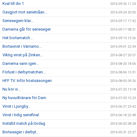
Kval till div 1
2016-09-26 11:23
Oavgjort mot serietvåan...
2016-09-24 20:05
Seriesegern klar...
2016-09-17 17:42
Damerna går för serieseger
2016-09-17 08:31
Het bortamatch...
2016-09-10 19:26
Bortavinst i Värnamo...
2016-09-01 22:34
Viktig vinst på Zinken...
2016-08-27 20:57
Damerna vann igen...
2016-08-20 18:06
Förlust i derbymatchen...
2016-08-06 15:31
HFF TV: Inför höstsäsongen
2016-08-05 09:26
Nu kör vi...
2016-07-25 13:18
Ny huvudtränare för Dam
2016-07-09 15:23
Vinst i Ljungby...
2016-06-27 23:42
Vinst i tidig seriefinal.
2016-06-18 22:48
Inställd match på lördag
2016-06-02 08:28
Bortaseger i derbyt...
2016-05-31 22:27