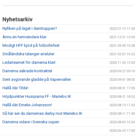
Nyhetsarkiv
Nyfiken på läget i damtruppen?
2022-01-15 11:00
Ännu en hemvändare klar
2021-12-31 15:00
Modigt HFF bjöd på fotbollsfest
2021-09-30 10:28
Småländska talanger ansluter
2021-02-07 16:52
Ledarteamet för damerna klart
2020-11-26 15:00
Damerna säkrade kontraktet
2020-09-27 09:10
Sent avgörande gladde på Vapenvallen
2020-09-01 08:00
Hallå där Tilda!
2020-08-31 17:00
Höjdpunkter Husqvarna FF - Mariebo IK
2020-08-21 18:52
Hallå där Emelie Johansson!
2020-08-13 17:43
Så här ser du damernas derby mot Mariebo IK
2020-08-11 17:40
Damerna vidare i Svenska cupen
2020-08-05 10:34
2020-06-23 17:00