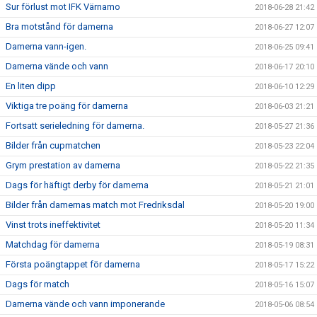
Sur förlust mot IFK Värnamo
2018-06-28 21:42
Bra motstånd för damerna
2018-06-27 12:07
Damerna vann-igen.
2018-06-25 09:41
Damerna vände och vann
2018-06-17 20:10
En liten dipp
2018-06-10 12:29
Viktiga tre poäng för damerna
2018-06-03 21:21
Fortsatt serieledning för damerna.
2018-05-27 21:36
Bilder från cupmatchen
2018-05-23 22:04
Grym prestation av damerna
2018-05-22 21:35
Dags för häftigt derby för damerna
2018-05-21 21:01
Bilder från damernas match mot Fredriksdal
2018-05-20 19:00
Vinst trots ineffektivitet
2018-05-20 11:34
Matchdag för damerna
2018-05-19 08:31
Första poängtappet för damerna
2018-05-17 15:22
Dags för match
2018-05-16 15:07
Damerna vände och vann imponerande
2018-05-06 08:54