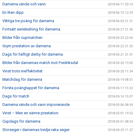
Damerna vände och vann
2018-06-17 20:10
En liten dipp
2018-06-10 12:29
Viktiga tre poäng för damerna
2018-06-03 21:21
Fortsatt serieledning för damerna.
2018-05-27 21:36
Bilder från cupmatchen
2018-05-23 22:04
Grym prestation av damerna
2018-05-22 21:35
Dags för häftigt derby för damerna
2018-05-21 21:01
Bilder från damernas match mot Fredriksdal
2018-05-20 19:00
Vinst trots ineffektivitet
2018-05-20 11:34
Matchdag för damerna
2018-05-19 08:31
Första poängtappet för damerna
2018-05-17 15:22
Dags för match
2018-05-16 15:07
Damerna vände och vann imponerande
2018-05-06 08:54
Vinst – Men en sämre prestation
2018-05-01 19:52
Cupdags för damerna
2018-05-01 08:54
Storseger i damernas tredje raka seger.
2018-04-29 11:27