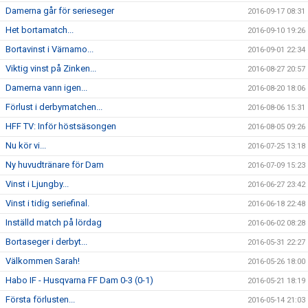
Damerna går för serieseger
2016-09-17 08:31
Het bortamatch...
2016-09-10 19:26
Bortavinst i Värnamo...
2016-09-01 22:34
Viktig vinst på Zinken...
2016-08-27 20:57
Damerna vann igen...
2016-08-20 18:06
Förlust i derbymatchen...
2016-08-06 15:31
HFF TV: Inför höstsäsongen
2016-08-05 09:26
Nu kör vi...
2016-07-25 13:18
Ny huvudtränare för Dam
2016-07-09 15:23
Vinst i Ljungby...
2016-06-27 23:42
Vinst i tidig seriefinal.
2016-06-18 22:48
Inställd match på lördag
2016-06-02 08:28
Bortaseger i derbyt...
2016-05-31 22:27
Välkommen Sarah!
2016-05-26 18:00
Habo IF - Husqvarna FF Dam 0-3 (0-1)
2016-05-21 18:19
Första förlusten...
2016-05-14 21:03