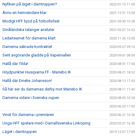
Nyfiken på läget i damtruppen?
2022-01-15 11:00
Ännu en hemvändare klar
2021-12-31 15:00
Modigt HFF bjöd på fotbollsfest
2021-09-30 10:28
Småländska talanger ansluter
2021-02-07 16:52
Ledarteamet för damerna klart
2020-11-26 15:00
Damerna säkrade kontraktet
2020-09-27 09:10
Sent avgörande gladde på Vapenvallen
2020-09-01 08:00
Hallå där Tilda!
2020-08-31 17:00
Höjdpunkter Husqvarna FF - Mariebo IK
2020-08-21 18:52
Hallå där Emelie Johansson!
2020-08-13 17:43
Så här ser du damernas derby mot Mariebo IK
2020-08-11 17:40
Damerna vidare i Svenska cupen
2020-08-05 10:34
2020-06-23 17:00
Vinst för damerna i premiären
2020-06-21 16:36
Unga HFF spelare med i Damallsvenska Linköping
2020-02-21 16:30
Läget i damtruppen
2019-12-07 17:09