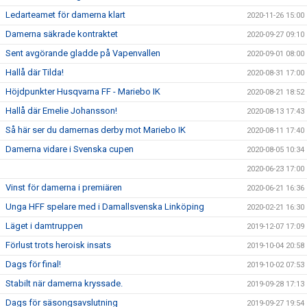
Ledarteamet för damerna klart
2020-11-26 15:00
Damerna säkrade kontraktet
2020-09-27 09:10
Sent avgörande gladde på Vapenvallen
2020-09-01 08:00
Hallå där Tilda!
2020-08-31 17:00
Höjdpunkter Husqvarna FF - Mariebo IK
2020-08-21 18:52
Hallå där Emelie Johansson!
2020-08-13 17:43
Så här ser du damernas derby mot Mariebo IK
2020-08-11 17:40
Damerna vidare i Svenska cupen
2020-08-05 10:34
2020-06-23 17:00
Vinst för damerna i premiären
2020-06-21 16:36
Unga HFF spelare med i Damallsvenska Linköping
2020-02-21 16:30
Läget i damtruppen
2019-12-07 17:09
Förlust trots heroisk insats
2019-10-04 20:58
Dags för final!
2019-10-02 07:53
Stabilt när damerna kryssade.
2019-09-28 17:13
Dags för säsongsavslutning
2019-09-27 19:54