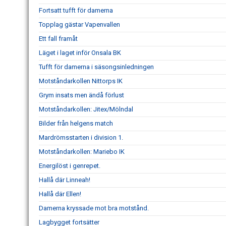
Fortsatt tufft för damerna
Topplag gästar Vapenvallen
Ett fall framåt
Läget i laget inför Onsala BK
Tufft för damerna i säsongsinledningen
Motståndarkollen Nittorps IK
Grym insats men ändå förlust
Motståndarkollen: Jitex/Mölndal
Bilder från helgens match
Mardrömsstarten i division 1.
Motståndarkollen: Mariebo IK
Energilöst i genrepet.
Hallå där Linneah!
Hallå där Ellen!
Damerna kryssade mot bra motstånd.
Lagbygget fortsätter