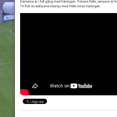
Damerna är i full gång med träningen. Tränare Pelle Jansson är he
TV fick en exklusive intervju med Pelle innan träningen.