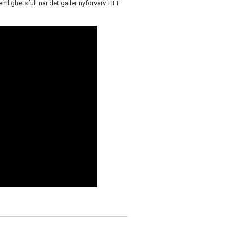
mlighetsfull när det gäller nyförvärv. HFF