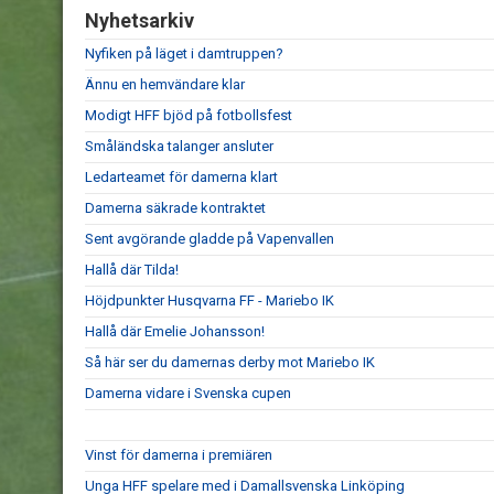
Nyhetsarkiv
Nyfiken på läget i damtruppen?
Ännu en hemvändare klar
Modigt HFF bjöd på fotbollsfest
Småländska talanger ansluter
Ledarteamet för damerna klart
Damerna säkrade kontraktet
Sent avgörande gladde på Vapenvallen
Hallå där Tilda!
Höjdpunkter Husqvarna FF - Mariebo IK
Hallå där Emelie Johansson!
Så här ser du damernas derby mot Mariebo IK
Damerna vidare i Svenska cupen
Vinst för damerna i premiären
Unga HFF spelare med i Damallsvenska Linköping