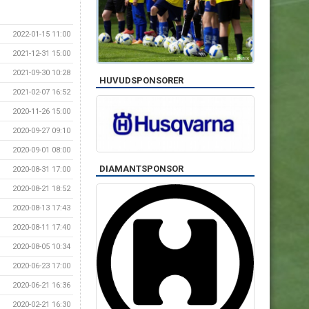
2022-01-15 11:00
2021-12-31 15:00
2021-09-30 10:28
HUVUDSPONSORER
2021-02-07 16:52
2020-11-26 15:00
2020-09-27 09:10
2020-09-01 08:00
DIAMANTSPONSOR
2020-08-31 17:00
2020-08-21 18:52
2020-08-13 17:43
2020-08-11 17:40
2020-08-05 10:34
2020-06-23 17:00
2020-06-21 16:36
2020-02-21 16:30