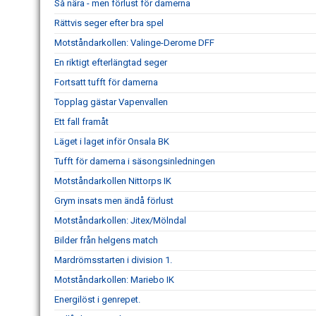
Så nära - men förlust för damerna
Rättvis seger efter bra spel
Motståndarkollen: Valinge-Derome DFF
En riktigt efterlängtad seger
Fortsatt tufft för damerna
Topplag gästar Vapenvallen
Ett fall framåt
Läget i laget inför Onsala BK
Tufft för damerna i säsongsinledningen
Motståndarkollen Nittorps IK
Grym insats men ändå förlust
Motståndarkollen: Jitex/Mölndal
Bilder från helgens match
Mardrömsstarten i division 1.
Motståndarkollen: Mariebo IK
Energilöst i genrepet.