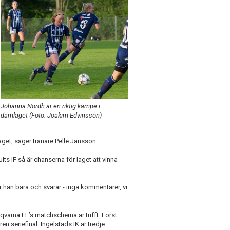
Johanna Nordh är en riktig kämpe i
damlaget (Foto: Joakim Edvinsson)
 laget, säger tränare Pelle Jansson.
s IF så är chanserna för laget att vinna
han bara och svarar - inga kommentarer, vi
usqvarna FF’s matchschema är tufft. Först
 seriefinal. Ingelstads IK är tredje