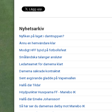
Nyhetsarkiv
Nyfiken på läget i damtruppen?
Ännu en hemvändare klar
Modigt HFF bjöd på fotbollsfest
Småländska talanger ansluter
Ledarteamet för damerna klart
Damerna säkrade kontraktet
Sent avgörande gladde på Vapenvallen
Hallå där Tilda!
Höjdpunkter Husqvarna FF - Mariebo IK
Hallå där Emelie Johansson!
Så här ser du damernas derby mot Mariebo IK