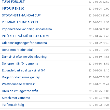
TUNG FÖRLUST
2017-05-06 22:50
INFÖR IF EKSJÖ
2017-05-04 12:00
STORVINST I HYUNDAI CUP
2017-05-03 21:00
PREMIÄR I HYUNDAI CUP!
2017-05-02 16:36
Imponerande vändning av damerna
2017-04-30 09:03
INFÖR HFF-VÄXJÖ DFF AKADEMI
2017-04-26 12:48
Utklassningsseger för damerna
2017-04-22 20:45
Borta mot Fredriksdal
2017-04-21 13:26
Damvinst efter nervös inledning
2017-04-19 11:53
Seriepremiär för damerna
2017-04-16 18:59
Ett underbart spel gav vinst 5-1
2017-04-08 19:10
Dags för damernas genrep
2017-04-07 06:56
Westbounited ställde in
2017-04-01 06:47
Division ett-laget för svårt
2017-03-25 18:00
Match mot värnamo
2017-03-24 21:07
Tuff match helg
2017-03-23 19:34