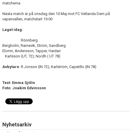
matcherna.
Nästa match är på onsdag den 10 Maj mot FC Vetlanda Dam på
vapenvallen, matchstart 19.00
Laget idag:
Rönnberg
Bergholm, Ramevik, Ström, Sandberg
Elomri, Andersson, Tapper, Haidari
Karlsson (UT, 72), Nordh ( UT 78)
Avbytare
: R.Jonson (IN 72), Karlström, Capetillo (IN 78)
Text: Emma Sjölin
Foto: Joakim Edvinsson
Nyhetsarkiv