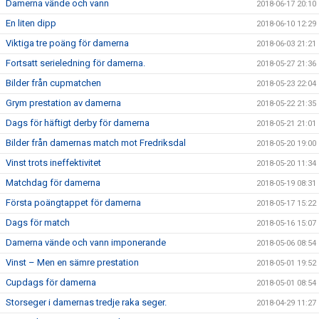
Damerna vände och vann
2018-06-17 20:10
En liten dipp
2018-06-10 12:29
Viktiga tre poäng för damerna
2018-06-03 21:21
Fortsatt serieledning för damerna.
2018-05-27 21:36
Bilder från cupmatchen
2018-05-23 22:04
Grym prestation av damerna
2018-05-22 21:35
Dags för häftigt derby för damerna
2018-05-21 21:01
Bilder från damernas match mot Fredriksdal
2018-05-20 19:00
Vinst trots ineffektivitet
2018-05-20 11:34
Matchdag för damerna
2018-05-19 08:31
Första poängtappet för damerna
2018-05-17 15:22
Dags för match
2018-05-16 15:07
Damerna vände och vann imponerande
2018-05-06 08:54
Vinst – Men en sämre prestation
2018-05-01 19:52
Cupdags för damerna
2018-05-01 08:54
Storseger i damernas tredje raka seger.
2018-04-29 11:27