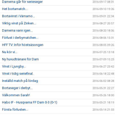
Damerna går för serieseger
2016-09-17 08:31
Het bortamatch...
2016-09-10 19:26
Bortavinst i Värnamo...
2016-09-01 22:34
Viktig vinst på Zinken...
2016-08-27 20:57
Damerna vann igen...
2016-08-20 18:06
Förlust i derbymatchen...
2016-08-06 15:31
HFF TV: Inför höstsäsongen
2016-08-05 09:26
Nu kör vi...
2016-07-25 13:18
Ny huvudtränare för Dam
2016-07-09 15:23
Vinst i Ljungby...
2016-06-27 23:42
Vinst i tidig seriefinal.
2016-06-18 22:48
Inställd match på lördag
2016-06-02 08:28
Bortaseger i derbyt...
2016-05-31 22:27
Välkommen Sarah!
2016-05-26 18:00
Habo IF - Husqvarna FF Dam 0-3 (0-1)
2016-05-21 18:19
Första förlusten...
2016-05-14 21:03