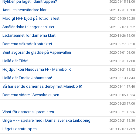
Nyfiken på läget i damtruppen?
2022-01-15 11:00
Ännu en hemvändare klar
2021-12-31 15:00
Modigt HFF bjöd på fotbollsfest
2021-09-30 10:28
Småländska talanger ansluter
2021-02-07 16:52
Ledarteamet för damerna klart
2020-11-26 15:00
Damerna säkrade kontraktet
2020-09-27 09:10
Sent avgörande gladde på Vapenvallen
2020-09-01 08:00
Hallå där Tilda!
2020-08-31 17:00
Höjdpunkter Husqvarna FF - Mariebo IK
2020-08-21 18:52
Hallå där Emelie Johansson!
2020-08-13 17:43
Så här ser du damernas derby mot Mariebo IK
2020-08-11 17:40
Damerna vidare i Svenska cupen
2020-08-05 10:34
2020-06-23 17:00
Vinst för damerna i premiären
2020-06-21 16:36
Unga HFF spelare med i Damallsvenska Linköping
2020-02-21 16:30
Läget i damtruppen
2019-12-07 17:09