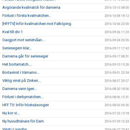
Avgörande kvalmatch för damerna
2016-10-15 08:00
Förlust i första kvalmatchen...
2016-10-08 18:12
[HFFTV] Inför kvalmatchen mot Falköping.
2016-10-06 22:00
Kval till div 1
2016-09-26 11:23
Oavgjort mot serietvåan...
2016-09-24 20:05
Seriesegern klar...
2016-09-17 17:42
Damerna går för serieseger
2016-09-17 08:31
Het bortamatch...
2016-09-10 19:26
Bortavinst i Värnamo...
2016-09-01 22:34
Viktig vinst på Zinken...
2016-08-27 20:57
Damerna vann igen...
2016-08-20 18:06
Förlust i derbymatchen...
2016-08-06 15:31
HFF TV: Inför höstsäsongen
2016-08-05 09:26
Nu kör vi...
2016-07-25 13:18
Ny huvudtränare för Dam
2016-07-09 15:23
Vinst i Ljungby...
2016-06-27 23:42