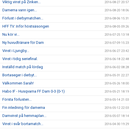
Viktig vinst på Zinken...
2016-08-27 20:57
Damerna vann igen...
2016-08-20 18:06
Förlust i derbymatchen...
2016-08-06 15:31
HFF TV: Inför höstsäsongen
2016-08-05 09:26
Nu kör vi...
2016-07-25 13:18
Ny huvudtränare för Dam
2016-07-09 15:23
Vinst i Ljungby...
2016-06-27 23:42
Vinst i tidig seriefinal.
2016-06-18 22:48
Inställd match på lördag
2016-06-02 08:28
Bortaseger i derbyt...
2016-05-31 22:27
Välkommen Sarah!
2016-05-26 18:00
Habo IF - Husqvarna FF Dam 0-3 (0-1)
2016-05-21 18:19
Första förlusten...
2016-05-14 21:03
Fin inledning för damerna
2016-05-12 22:03
Damvinst på hemmaplan...
2016-05-07 18:14
Vinst i svår bortamatch...
2016-04-30 19:29