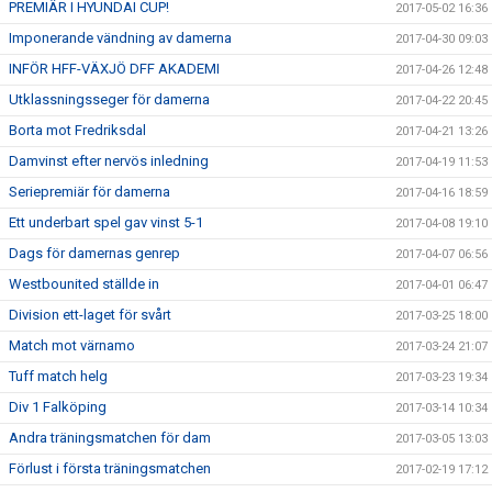
PREMIÄR I HYUNDAI CUP!
2017-05-02 16:36
Imponerande vändning av damerna
2017-04-30 09:03
INFÖR HFF-VÄXJÖ DFF AKADEMI
2017-04-26 12:48
Utklassningsseger för damerna
2017-04-22 20:45
Borta mot Fredriksdal
2017-04-21 13:26
Damvinst efter nervös inledning
2017-04-19 11:53
Seriepremiär för damerna
2017-04-16 18:59
Ett underbart spel gav vinst 5-1
2017-04-08 19:10
Dags för damernas genrep
2017-04-07 06:56
Westbounited ställde in
2017-04-01 06:47
Division ett-laget för svårt
2017-03-25 18:00
Match mot värnamo
2017-03-24 21:07
Tuff match helg
2017-03-23 19:34
Div 1 Falköping
2017-03-14 10:34
Andra träningsmatchen för dam
2017-03-05 13:03
Förlust i första träningsmatchen
2017-02-19 17:12