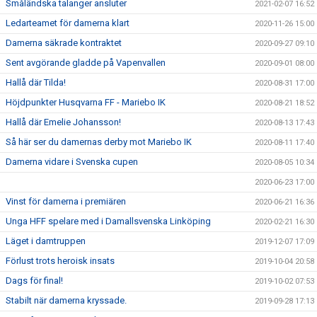
Småländska talanger ansluter
2021-02-07 16:52
Ledarteamet för damerna klart
2020-11-26 15:00
Damerna säkrade kontraktet
2020-09-27 09:10
Sent avgörande gladde på Vapenvallen
2020-09-01 08:00
Hallå där Tilda!
2020-08-31 17:00
Höjdpunkter Husqvarna FF - Mariebo IK
2020-08-21 18:52
Hallå där Emelie Johansson!
2020-08-13 17:43
Så här ser du damernas derby mot Mariebo IK
2020-08-11 17:40
Damerna vidare i Svenska cupen
2020-08-05 10:34
2020-06-23 17:00
Vinst för damerna i premiären
2020-06-21 16:36
Unga HFF spelare med i Damallsvenska Linköping
2020-02-21 16:30
Läget i damtruppen
2019-12-07 17:09
Förlust trots heroisk insats
2019-10-04 20:58
Dags för final!
2019-10-02 07:53
Stabilt när damerna kryssade.
2019-09-28 17:13