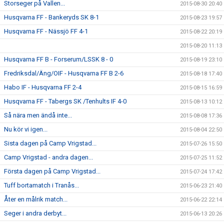
Storseger på Vallen...
2015-08-30 20:40
Husqvarna FF - Bankeryds SK 8-1
2015-08-23 19:57
Husqvarna FF - Nässjö FF 4-1
2015-08-22 20:19
2015-08-20 11:13
Husqvarna FF B - Forserum/LSSK 8 - 0
2015-08-19 23:10
Fredriksdal/Äng/OIF - Husqvarna FF B 2-6
2015-08-18 17:40
Habo IF - Husqvarna FF 2-4
2015-08-15 16:59
Husqvarna FF - Tabergs SK /Tenhults IF 4-0
2015-08-13 10:12
Så nära men ändå inte...
2015-08-08 17:36
Nu kör vi igen...
2015-08-04 22:50
Sista dagen på Camp Vrigstad...
2015-07-26 15:50
Camp Vrigstad - andra dagen...
2015-07-25 11:52
Första dagen på Camp Vrigstad...
2015-07-24 17:42
Tuff bortamatch i Tranås...
2015-06-23 21:40
Åter en målrik match...
2015-06-22 22:14
Seger i andra derbyt...
2015-06-13 20:26