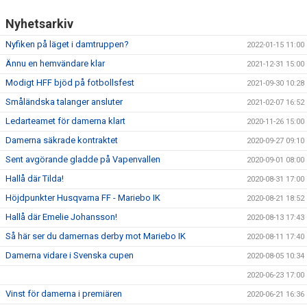
Nyhetsarkiv
Nyfiken på läget i damtruppen?
2022-01-15 11:00
Ännu en hemvändare klar
2021-12-31 15:00
Modigt HFF bjöd på fotbollsfest
2021-09-30 10:28
Småländska talanger ansluter
2021-02-07 16:52
Ledarteamet för damerna klart
2020-11-26 15:00
Damerna säkrade kontraktet
2020-09-27 09:10
Sent avgörande gladde på Vapenvallen
2020-09-01 08:00
Hallå där Tilda!
2020-08-31 17:00
Höjdpunkter Husqvarna FF - Mariebo IK
2020-08-21 18:52
Hallå där Emelie Johansson!
2020-08-13 17:43
Så här ser du damernas derby mot Mariebo IK
2020-08-11 17:40
Damerna vidare i Svenska cupen
2020-08-05 10:34
2020-06-23 17:00
Vinst för damerna i premiären
2020-06-21 16:36