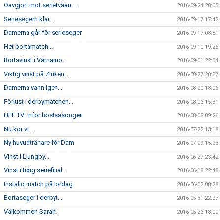
Oavgjort mot serietvåan...
2016-09-24 20:05
Seriesegern klar...
2016-09-17 17:42
Damerna går för serieseger
2016-09-17 08:31
Het bortamatch...
2016-09-10 19:26
Bortavinst i Värnamo...
2016-09-01 22:34
Viktig vinst på Zinken...
2016-08-27 20:57
Damerna vann igen...
2016-08-20 18:06
Förlust i derbymatchen...
2016-08-06 15:31
HFF TV: Inför höstsäsongen
2016-08-05 09:26
Nu kör vi...
2016-07-25 13:18
Ny huvudtränare för Dam
2016-07-09 15:23
Vinst i Ljungby...
2016-06-27 23:42
Vinst i tidig seriefinal.
2016-06-18 22:48
Inställd match på lördag
2016-06-02 08:28
Bortaseger i derbyt...
2016-05-31 22:27
Välkommen Sarah!
2016-05-26 18:00