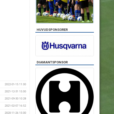
HUVUDSPONSORER
DIAMANTSPONSOR
2022-01-15 11:00
2021-12-31 15:00
2021-09-30 10:28
2021-02-07 16:52
2020-11-26 15:00