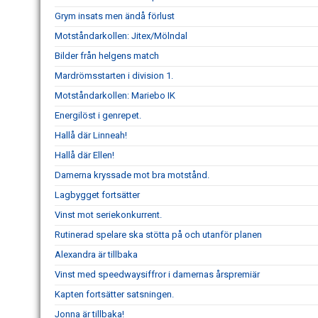
Grym insats men ändå förlust
Motståndarkollen: Jitex/Mölndal
Bilder från helgens match
Mardrömsstarten i division 1.
Motståndarkollen: Mariebo IK
Energilöst i genrepet.
Hallå där Linneah!
Hallå där Ellen!
Damerna kryssade mot bra motstånd.
Lagbygget fortsätter
Vinst mot seriekonkurrent.
Rutinerad spelare ska stötta på och utanför planen
Alexandra är tillbaka
Vinst med speedwaysiffror i damernas årspremiär
Kapten fortsätter satsningen.
Jonna är tillbaka!