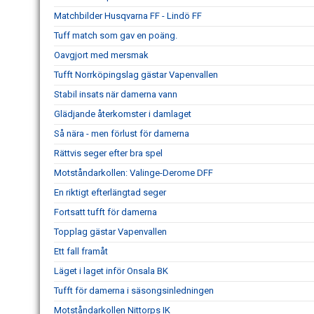
Matchbilder Husqvarna FF - Lindö FF
Tuff match som gav en poäng.
Oavgjort med mersmak
Tufft Norrköpingslag gästar Vapenvallen
Stabil insats när damerna vann
Glädjande återkomster i damlaget
Så nära - men förlust för damerna
Rättvis seger efter bra spel
Motståndarkollen: Valinge-Derome DFF
En riktigt efterlängtad seger
Fortsatt tufft för damerna
Topplag gästar Vapenvallen
Ett fall framåt
Läget i laget inför Onsala BK
Tufft för damerna i säsongsinledningen
Motståndarkollen Nittorps IK