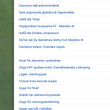
Damerna säkrade kontraktet
Sent avgörande gladde på Vapenvallen
Hallå där Tilda!
Höjdpunkter Husqvarna FF - Mariebo IK
Hallå där Emelie Johansson!
Så här ser du damernas derby mot Mariebo IK
Damerna vidare i Svenska cupen
Vinst för damerna i premiären
Unga HFF spelare med i Damallsvenska Linköping
Läget i damtruppen
Förlust trots heroisk insats
Dags för final!
Stabilt när damerna kryssade.
Dags för säsongsavslutning
Seger gav lyft i tabellen