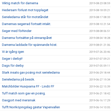
Viktig match för damerna
2019-08-23 08:59
Hedersam förlust mot topplaget
2019-08-18 09:21
Serieledarna står för motståndet
2019-08-17 08:33
Damernas segerrad fortsatt intakt.
2019-08-10 21:54
Seger med förhinder
2019-08-08 06:51
Damerna fortsätter på vinnarspåret
2019-08-04 18:28
Damerna laddade för spännande höst.
2019-08-01 21:06
Vi är igång igen
2019-07-26 20:46
Seger i derbyt!
2019-07-07 09:21
Dags för derby
2019-07-05 09:11
Stark insats gav poäng mot serieledarna
2019-06-29 18:44
Serieledarna på besök.
2019-06-27 19:34
Matchbilder Husqvarna FF - Lindö FF
2019-06-22 15:39
Tuff match som gav en poäng.
2019-06-21 18:42
Oavgjort med mersmak
2019-06-16 17:29
Tufft Norrköpingslag gästar Vapenvallen
2019-06-14 10:05