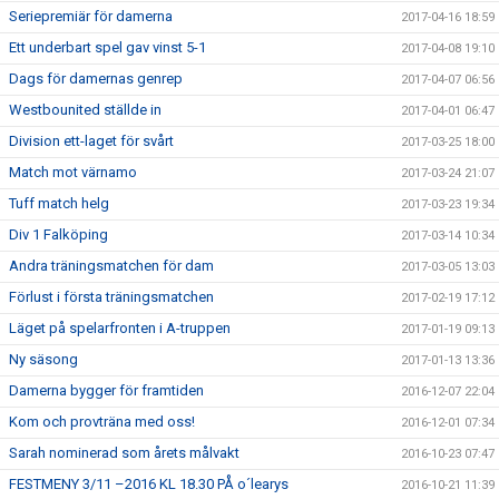
Seriepremiär för damerna
2017-04-16 18:59
Ett underbart spel gav vinst 5-1
2017-04-08 19:10
Dags för damernas genrep
2017-04-07 06:56
Westbounited ställde in
2017-04-01 06:47
Division ett-laget för svårt
2017-03-25 18:00
Match mot värnamo
2017-03-24 21:07
Tuff match helg
2017-03-23 19:34
Div 1 Falköping
2017-03-14 10:34
Andra träningsmatchen för dam
2017-03-05 13:03
Förlust i första träningsmatchen
2017-02-19 17:12
Läget på spelarfronten i A-truppen
2017-01-19 09:13
Ny säsong
2017-01-13 13:36
Damerna bygger för framtiden
2016-12-07 22:04
Kom och provträna med oss!
2016-12-01 07:34
Sarah nominerad som årets målvakt
2016-10-23 07:47
FESTMENY 3/11 –2016 KL 18.30 PÅ o´learys
2016-10-21 11:39