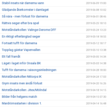
Stabil insats när damerna vann
2019-06-09 19:00
Glädjande återkomster i damlaget
2019-06-08 10:02
Så nära - men förlust för damerna
2019-06-01 08:46
Rättvis seger efter bra spel
2019-05-25 18:10
Motståndarkollen: Valinge-Derome DFF
2019-05-24 13:23
En riktigt efterlängtad seger
2019-05-18 18:55
Fortsatt tufft för damerna
2019-05-12 18:17
Topplag gästar Vapenvallen
2019-05-10 13:38
Ett fall framåt
2019-05-05 14:34
Läget i laget inför Onsala BK
2019-05-03 14:38
Tufft för damerna i säsongsinledningen
2019-04-28 18:00
Motståndarkollen Nittorps IK
2019-04-24 17:03
Grym insats men ändå förlust
2019-04-20 16:26
Motståndarkollen: Jitex/Mölndal
2019-04-18 14:15
Bilder från helgens match
2019-04-15 07:30
Mardrömsstarten i division 1.
2019-04-14 16:48