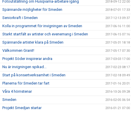
Fotoutställning om Husqvarna-arbetare igång
2018-09-12 22:00
Spännande möjligheter för Smeden
2018-07-01 17:33
Seniorkraft i Smeden
2017-12-13 09:37
Kolla in programmet för invigningen av Smeden
2017-06-16 11:00
Starkt startfält av artister och evenemang i Smeden
2017-06-15 07:16
Spännande artister klara på Smeden
2017-05-31 18:18
Välkommen Granit!
2017-05-17 07:30
Projekt Söder inspirerar andra
2017-03-03 17:00
Nu är invigningen spikad...
2017-02-23 08:17
Start på konsertverksamhet i Smeden
2017-02-18 09:49
Planerna för Smeden tar fart
2017-01-16 20:01
Våra 4 hörnstenar
2016-10-26 09:28
Smeden
2016-02-05 06:54
Projekt Smedjan startar
2016-01-21 07:00