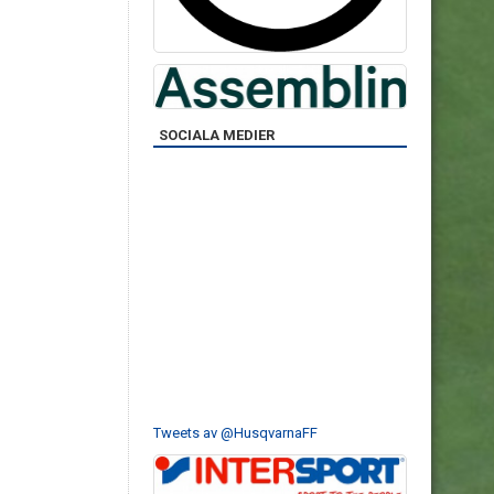
SOCIALA MEDIER
Tweets av @HusqvarnaFF