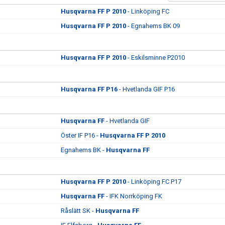
Husqvarna FF P 2010
- Linköping FC
Husqvarna FF P 2010
- Egnahems BK 09
Husqvarna FF P 2010
- Eskilsminne P2010
Husqvarna FF P16
- Hvetlanda GIF P16
Husqvarna FF
- Hvetlanda GIF
Öster IF P16 -
Husqvarna FF P 2010
Egnahems BK -
Husqvarna FF
Husqvarna FF P 2010
- Linköping FC P17
Husqvarna FF
- IFK Norrköping FK
Råslätt SK -
Husqvarna FF