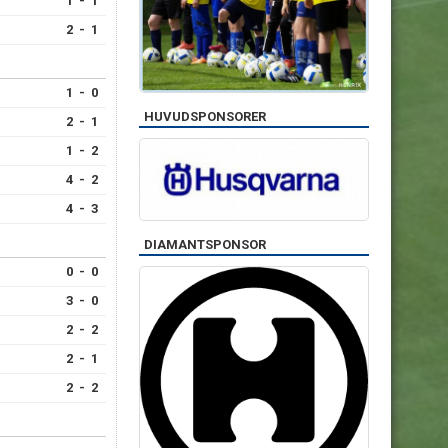
1 - 1
2 - 1
1 - 0
HUVUDSPONSORER
2 - 1
1 - 2
4 - 2
4 - 3
DIAMANTSPONSOR
0 - 0
3 - 0
2 - 2
2 - 1
2 - 2