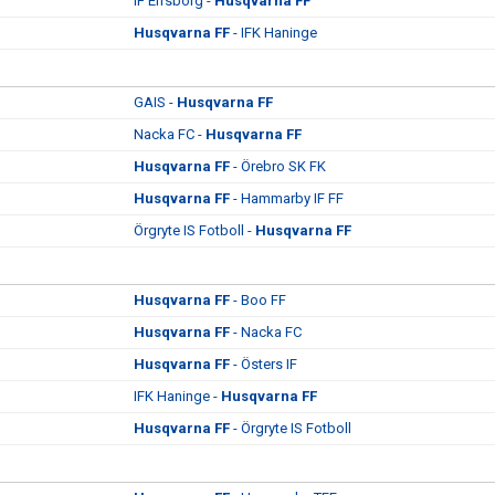
IF Elfsborg -
Husqvarna FF
Husqvarna FF
- IFK Haninge
GAIS -
Husqvarna FF
Nacka FC -
Husqvarna FF
Husqvarna FF
- Örebro SK FK
Husqvarna FF
- Hammarby IF FF
Örgryte IS Fotboll -
Husqvarna FF
Husqvarna FF
- Boo FF
Husqvarna FF
- Nacka FC
Husqvarna FF
- Östers IF
IFK Haninge -
Husqvarna FF
Husqvarna FF
- Örgryte IS Fotboll