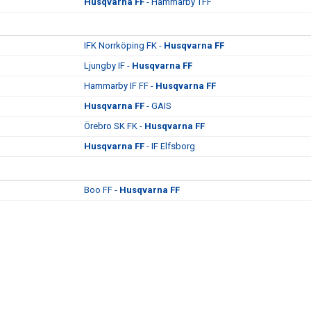
Husqvarna FF
- Hammarby TFF
IFK Norrköping FK -
Husqvarna FF
Ljungby IF -
Husqvarna FF
Hammarby IF FF -
Husqvarna FF
Husqvarna FF
- GAIS
Örebro SK FK -
Husqvarna FF
Husqvarna FF
- IF Elfsborg
Boo FF -
Husqvarna FF