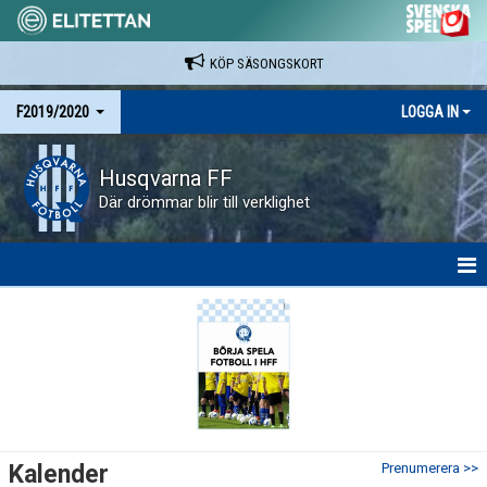
KÖP SÄSONGSKORT
F2019/2020
LOGGA IN
Husqvarna FF
Där drömmar blir till verklighet
HEM
NYHETER
KALENDER
MATCHER
Kalender
Prenumerera >>