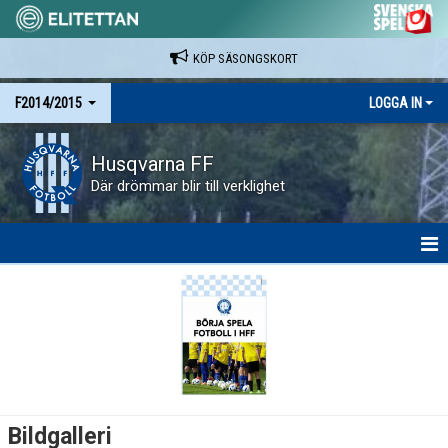
KÖP SÄSONGSKORT
F2014/2015
LOGGA IN
Husqvarna FF
Där drömmar blir till verklighet
HEM
NYHETER
KALENDER
MATCHER
Bildgalleri