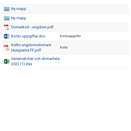
Ny mapp
Ny mapp
Domarkort - ungdom.pdf
Konto uppgifter.doc
Kontouppgifter
Kvitto ungdomsdomare
Kvitto
Husqvarna FF.pdf
Seriematcher och domarlista
2022 (1).xlsx