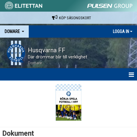
KÖP SÄSONGSKORT
DOMARE
LOGGA IN
Husqvarna FF
Där drömmar blir till verklighet
Domare
HEM
DOMARE
DOKUMENT
Dokument