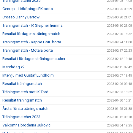
Träningsmatcher 2025
2025-01-08 14:08
Genrep - Lidköpings FK borta
2023-03-25 09:29
Croeso Danny Barrow!
2023-03-20 21:01
Träningsmatch - IK Sleipner hemma
2023-03-10 21:08
Resultat lördagens träningsmatch
2023-02-26 15:32
Träningsmatch - Räppe GoIF borta
2023-02-24 11:00
Träningsmatch - Motala borta
2023-02-17 22:23
Resultat i lördagens träningsmatcher
2023-02-12 19:48
Matchdag x2!
2023-02-11 07:42
Intervju med Gustaf Lundholm
2023-02-07 19:45
Resultat träningsmatch
2023-02-06 09:48
Träningsmatch mot IK Tord
2023-02-03 15:32
Resultat träningsmatch
2023-01-30 10:21
Årets första träningsmatch
2023-01-25 21:38
Träningsmatcher 2023
2023-01-12 06:18
Välkomna bröderna Jukovic
2022-02-04 19:25