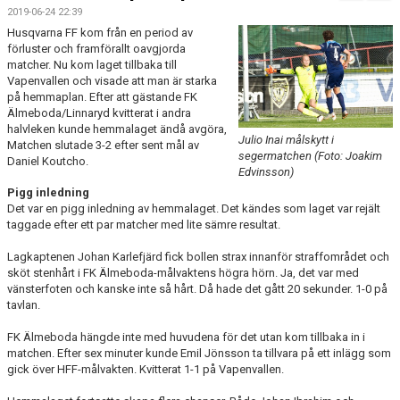
MATCHER
2019-06-24 22:39
Husqvarna FF kom från en period av
förluster och framförallt oavgjorda
matcher. Nu kom laget tillbaka till
Vapenvallen och visade att man är starka
på hemmaplan. Efter att gästande FK
Älmeboda/Linnaryd kvitterat i andra
halvleken kunde hemmalaget ändå avgöra,
Julio Inai målskytt i
Matchen slutade 3-2 efter sent mål av
segermatchen (Foto: Joakim
Daniel Koutcho.
Edvinsson)
Pigg inledning
Det var en pigg inledning av hemmalaget. Det kändes som laget var rejält
taggade efter ett par matcher med lite sämre resultat.
Lagkaptenen Johan Karlefjärd fick bollen strax innanför straffområdet och
sköt stenhårt i FK Älmeboda-målvaktens högra hörn. Ja, det var med
vänsterfoten och kanske inte så hårt. Då hade det gått 20 sekunder. 1-0 på
tavlan.
FK Älmeboda hängde inte med huvudena för det utan kom tillbaka in i
matchen. Efter sex minuter kunde Emil Jönsson ta tillvara på ett inlägg som
gick över HFF-målvakten. Kvitterat 1-1 på Vapenvallen.