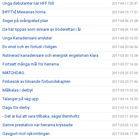
Unga debutanter när HFF föll
2017-04-17 20:41
[HFFTV] Mawanas hörna
2017-04-15 17:57
Seger på svårspelad plan
2017-04-06 21:08
De här tippas som vinnare av Söderettan i år.
2017-04-06 19:00
Unga Kanadensare ansluter
2017-04-03 16:00
En vinst och en förlust i helgen
2017-04-03 06:36
Rutinerad kanadensare och energisk engelsman klara
2017-03-30 15:58
Fortsatt många mål för herrarna
2017-03-27 16:00
MATCHDAG.
2017-03-25 07:00
Finbesök av blivande förbundskapten
2017-03-23 21:46
Målkalas i derbyt
2017-03-19 05:03
Talanger på väg upp
2017-03-16 16:30
Dags för derby
2017-03-14 13:35
- Det är kul att vara tillbaka, säger Bernholtz
2017-03-11 09:00
Sämre prestation när herrarna kryssade
2017-03-05 12:25
Oavgjort mot nykomlingen
2017-03-04 17:38