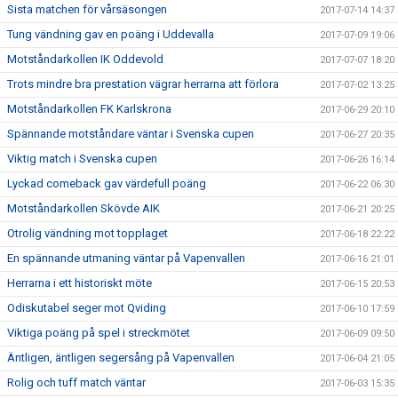
Sista matchen för vårsäsongen
2017-07-14 14:37
Tung vändning gav en poäng i Uddevalla
2017-07-09 19:06
Motståndarkollen IK Oddevold
2017-07-07 18:20
Trots mindre bra prestation vägrar herrarna att förlora
2017-07-02 13:25
Motståndarkollen FK Karlskrona
2017-06-29 20:10
Spännande motståndare väntar i Svenska cupen
2017-06-27 20:35
Viktig match i Svenska cupen
2017-06-26 16:14
Lyckad comeback gav värdefull poäng
2017-06-22 06:30
Motståndarkollen Skövde AIK
2017-06-21 20:25
Otrolig vändning mot topplaget
2017-06-18 22:22
En spännande utmaning väntar på Vapenvallen
2017-06-16 21:01
Herrarna i ett historiskt möte
2017-06-15 20:53
Odiskutabel seger mot Qviding
2017-06-10 17:59
Viktiga poäng på spel i streckmötet
2017-06-09 09:50
Äntligen, äntligen segersång på Vapenvallen
2017-06-04 21:05
Rolig och tuff match väntar
2017-06-03 15:35