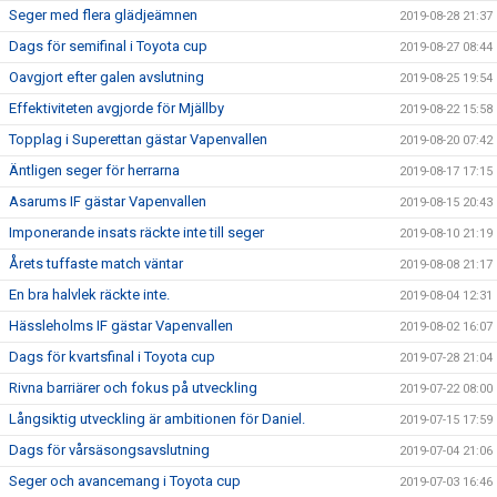
Seger med flera glädjeämnen
2019-08-28 21:37
Dags för semifinal i Toyota cup
2019-08-27 08:44
Oavgjort efter galen avslutning
2019-08-25 19:54
Effektiviteten avgjorde för Mjällby
2019-08-22 15:58
Topplag i Superettan gästar Vapenvallen
2019-08-20 07:42
Äntligen seger för herrarna
2019-08-17 17:15
Asarums IF gästar Vapenvallen
2019-08-15 20:43
Imponerande insats räckte inte till seger
2019-08-10 21:19
Årets tuffaste match väntar
2019-08-08 21:17
En bra halvlek räckte inte.
2019-08-04 12:31
Hässleholms IF gästar Vapenvallen
2019-08-02 16:07
Dags för kvartsfinal i Toyota cup
2019-07-28 21:04
Rivna barriärer och fokus på utveckling
2019-07-22 08:00
Långsiktig utveckling är ambitionen för Daniel.
2019-07-15 17:59
Dags för vårsäsongsavslutning
2019-07-04 21:06
Seger och avancemang i Toyota cup
2019-07-03 16:46