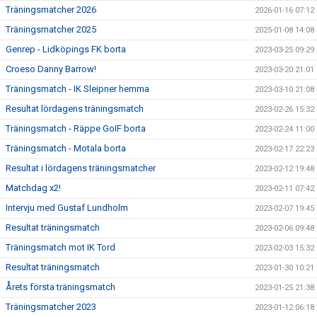
Träningsmatcher 2026
2026-01-16 07:12
Träningsmatcher 2025
2025-01-08 14:08
Genrep - Lidköpings FK borta
2023-03-25 09:29
Croeso Danny Barrow!
2023-03-20 21:01
Träningsmatch - IK Sleipner hemma
2023-03-10 21:08
Resultat lördagens träningsmatch
2023-02-26 15:32
Träningsmatch - Räppe GoIF borta
2023-02-24 11:00
Träningsmatch - Motala borta
2023-02-17 22:23
Resultat i lördagens träningsmatcher
2023-02-12 19:48
Matchdag x2!
2023-02-11 07:42
Intervju med Gustaf Lundholm
2023-02-07 19:45
Resultat träningsmatch
2023-02-06 09:48
Träningsmatch mot IK Tord
2023-02-03 15:32
Resultat träningsmatch
2023-01-30 10:21
Årets första träningsmatch
2023-01-25 21:38
Träningsmatcher 2023
2023-01-12 06:18