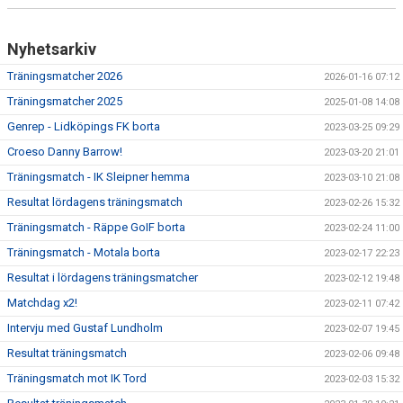
Nyhetsarkiv
Träningsmatcher 2026
2026-01-16 07:12
Träningsmatcher 2025
2025-01-08 14:08
Genrep - Lidköpings FK borta
2023-03-25 09:29
Croeso Danny Barrow!
2023-03-20 21:01
Träningsmatch - IK Sleipner hemma
2023-03-10 21:08
Resultat lördagens träningsmatch
2023-02-26 15:32
Träningsmatch - Räppe GoIF borta
2023-02-24 11:00
Träningsmatch - Motala borta
2023-02-17 22:23
Resultat i lördagens träningsmatcher
2023-02-12 19:48
Matchdag x2!
2023-02-11 07:42
Intervju med Gustaf Lundholm
2023-02-07 19:45
Resultat träningsmatch
2023-02-06 09:48
Träningsmatch mot IK Tord
2023-02-03 15:32