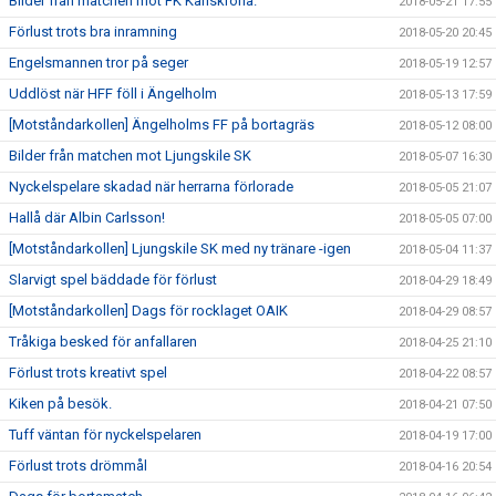
Bilder från matchen mot FK Karlskrona.
2018-05-21 17:55
Förlust trots bra inramning
2018-05-20 20:45
Engelsmannen tror på seger
2018-05-19 12:57
Uddlöst när HFF föll i Ängelholm
2018-05-13 17:59
[Motståndarkollen] Ängelholms FF på bortagräs
2018-05-12 08:00
Bilder från matchen mot Ljungskile SK
2018-05-07 16:30
Nyckelspelare skadad när herrarna förlorade
2018-05-05 21:07
Hallå där Albin Carlsson!
2018-05-05 07:00
[Motståndarkollen] Ljungskile SK med ny tränare -igen
2018-05-04 11:37
Slarvigt spel bäddade för förlust
2018-04-29 18:49
[Motståndarkollen] Dags för rocklaget OAIK
2018-04-29 08:57
Tråkiga besked för anfallaren
2018-04-25 21:10
Förlust trots kreativt spel
2018-04-22 08:57
Kiken på besök.
2018-04-21 07:50
Tuff väntan för nyckelspelaren
2018-04-19 17:00
Förlust trots drömmål
2018-04-16 20:54