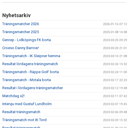
Nyhetsarkiv
Träningsmatcher 2026
2026-01-16 07:12
Träningsmatcher 2025
2025-01-08 14:08
Genrep - Lidköpings FK borta
2023-03-25 09:29
Croeso Danny Barrow!
2023-03-20 21:01
Träningsmatch - IK Sleipner hemma
2023-03-10 21:08
Resultat lördagens träningsmatch
2023-02-26 15:32
Träningsmatch - Räppe GoIF borta
2023-02-24 11:00
Träningsmatch - Motala borta
2023-02-17 22:23
Resultat i lördagens träningsmatcher
2023-02-12 19:48
Matchdag x2!
2023-02-11 07:42
Intervju med Gustaf Lundholm
2023-02-07 19:45
Resultat träningsmatch
2023-02-06 09:48
Träningsmatch mot IK Tord
2023-02-03 15:32
Resultat träningsmatch