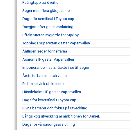
Poängtapp på övertid.
Seger med flera glädjeämnen
Dags för semifinal i Toyota cup
Oavgjort efter galen avslutning
Effektiviteten avgjorde för Mjällby
Topplag i Superettan gästar Vapenvallen
Äntligen seger för herrarna
Asarums IF gästar Vapenvallen
Imponerande insats räckte inte till seger
Årets tuffaste match väntar
En bra halvlek räckte inte.
Hässleholms IF gästar Vapenvallen
Dags för kvartsfinal i Toyota cup
Rivna barriärer och fokus på utveckling
Långsiktig utveckling är ambitionen för Daniel.
Dags för vårsäsongsavslutning