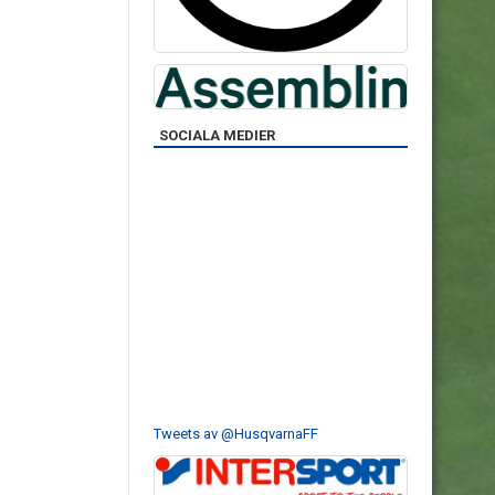
SOCIALA MEDIER
Tweets av @HusqvarnaFF