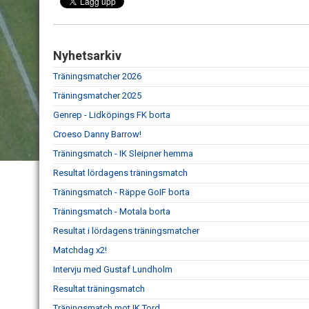
Nyhetsarkiv
Träningsmatcher 2026
Träningsmatcher 2025
Genrep - Lidköpings FK borta
Croeso Danny Barrow!
Träningsmatch - IK Sleipner hemma
Resultat lördagens träningsmatch
Träningsmatch - Räppe GoIF borta
Träningsmatch - Motala borta
Resultat i lördagens träningsmatcher
Matchdag x2!
Intervju med Gustaf Lundholm
Resultat träningsmatch
Träningsmatch mot IK Tord