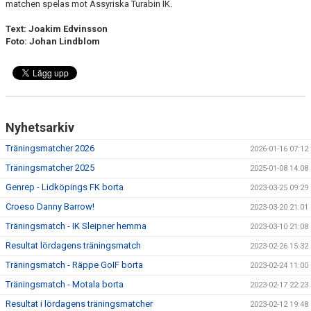
matchen spelas mot Assyriska Turabin IK.
Text: Joakim Edvinsson
Foto: Johan Lindblom
Nyhetsarkiv
Träningsmatcher 2026
2026-01-16 07:12
Träningsmatcher 2025
2025-01-08 14:08
Genrep - Lidköpings FK borta
2023-03-25 09:29
Croeso Danny Barrow!
2023-03-20 21:01
Träningsmatch - IK Sleipner hemma
2023-03-10 21:08
Resultat lördagens träningsmatch
2023-02-26 15:32
Träningsmatch - Räppe GoIF borta
2023-02-24 11:00
Träningsmatch - Motala borta
2023-02-17 22:23
Resultat i lördagens träningsmatcher
2023-02-12 19:48