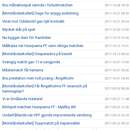
Bra målvaktsspel värmde i förlustmatchen
2017-10-28 18:50
[Motståndarkollen] Dags för snygg avslutning
2017-10-27 08:35
Vinst mot Oddevold gav nytt kontrakt
2017-10-21 20:54
Mycket står på spel
2017-10-20 13:00
Nu bygger dam för framtiden
2017-10-19 16:00
Målkalas när Husqvarna FF vann viktiga matchen.
2017-10-15 19:01
[Motståndarkollen] Desperados på besök
2017-10-13 08:05
Svängig match gav 11:e oavgjorda
2017-10-07 19:50
Måstematch får herrarna
2017-10-07 09:00
Bra prestation men noll poäng i Ängelholm
2017-10-01 18:34
[Motståndarkollen] Får Ängelholms FF revansch på
2017-09-30 08:58
hemmaplan?
Vi är Smålands mästare!
2017-09-27 11:48
Bildspel matchen Husqvarna FF - Mjällby AIF.
2017-09-25 16:30
Underhållande när HFF gjorde imponerande vändning
2017-09-23 23:24
[Motståndarkollen] Toppmatch på Vapenvallen
2017-09-22 08:22