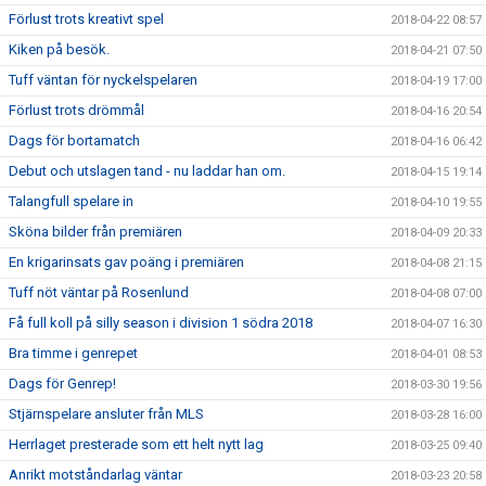
Förlust trots kreativt spel
2018-04-22 08:57
Kiken på besök.
2018-04-21 07:50
Tuff väntan för nyckelspelaren
2018-04-19 17:00
Förlust trots drömmål
2018-04-16 20:54
Dags för bortamatch
2018-04-16 06:42
Debut och utslagen tand - nu laddar han om.
2018-04-15 19:14
Talangfull spelare in
2018-04-10 19:55
Sköna bilder från premiären
2018-04-09 20:33
En krigarinsats gav poäng i premiären
2018-04-08 21:15
Tuff nöt väntar på Rosenlund
2018-04-08 07:00
Få full koll på silly season i division 1 södra 2018
2018-04-07 16:30
Bra timme i genrepet
2018-04-01 08:53
Dags för Genrep!
2018-03-30 19:56
Stjärnspelare ansluter från MLS
2018-03-28 16:00
Herrlaget presterade som ett helt nytt lag
2018-03-25 09:40
Anrikt motståndarlag väntar
2018-03-23 20:58