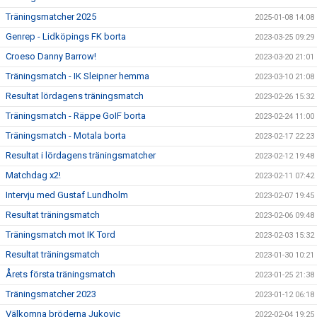
Träningsmatcher 2025
2025-01-08 14:08
Genrep - Lidköpings FK borta
2023-03-25 09:29
Croeso Danny Barrow!
2023-03-20 21:01
Träningsmatch - IK Sleipner hemma
2023-03-10 21:08
Resultat lördagens träningsmatch
2023-02-26 15:32
Träningsmatch - Räppe GoIF borta
2023-02-24 11:00
Träningsmatch - Motala borta
2023-02-17 22:23
Resultat i lördagens träningsmatcher
2023-02-12 19:48
Matchdag x2!
2023-02-11 07:42
Intervju med Gustaf Lundholm
2023-02-07 19:45
Resultat träningsmatch
2023-02-06 09:48
Träningsmatch mot IK Tord
2023-02-03 15:32
Resultat träningsmatch
2023-01-30 10:21
Årets första träningsmatch
2023-01-25 21:38
Träningsmatcher 2023
2023-01-12 06:18
Välkomna bröderna Jukovic
2022-02-04 19:25