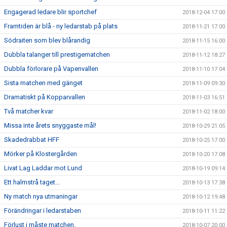
Engagerad ledare blir sportchef
2018-12-04 17:00
Framtiden är blå - ny ledarstab på plats
2018-11-21 17:00
Södraiten som blev blårandig
2018-11-15 16:00
Dubbla talanger till prestigematchen
2018-11-12 18:27
Dubbla förlorare på Vapenvallen
2018-11-10 17:04
Sista matchen med gänget
2018-11-09 09:30
Dramatiskt på Kopparvallen
2018-11-03 16:51
Två matcher kvar
2018-11-02 18:00
Missa inte årets snyggaste mål!
2018-10-29 21:05
Skadedrabbat HFF
2018-10-25 17:00
Mörker på Klostergården
2018-10-20 17:08
Livat Lag Laddar mot Lund
2018-10-19 09:14
Ett halmstrå taget...
2018-10-13 17:38
Ny match nya utmaningar
2018-10-12 19:48
Förändringar i ledarstaben
2018-10-11 11:22
Förlust i måste matchen.
2018-10-07 20:00