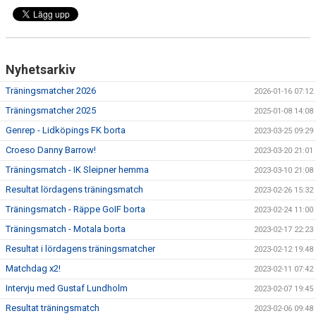
Nyhetsarkiv
Träningsmatcher 2026
2026-01-16 07:12
Träningsmatcher 2025
2025-01-08 14:08
Genrep - Lidköpings FK borta
2023-03-25 09:29
Croeso Danny Barrow!
2023-03-20 21:01
Träningsmatch - IK Sleipner hemma
2023-03-10 21:08
Resultat lördagens träningsmatch
2023-02-26 15:32
Träningsmatch - Räppe GoIF borta
2023-02-24 11:00
Träningsmatch - Motala borta
2023-02-17 22:23
Resultat i lördagens träningsmatcher
2023-02-12 19:48
Matchdag x2!
2023-02-11 07:42
Intervju med Gustaf Lundholm
2023-02-07 19:45
Resultat träningsmatch
2023-02-06 09:48