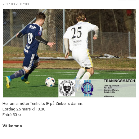
MATCHER
2017-03-25 07:00
Herrarna möter Tenhults IF på Zinkens damm.
Lördag 25 mars kl 13.30
Entré 50 kr.
Välkomna