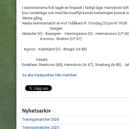
I slutminutrarna fick laget en frispark i farligt läge. Hamidovic 
bra i underläge och med lite medflyt kunde kvitteringen kunnat 
denna gång.
Nästa hemmamatch är mot Tvååkers IF. Torsdag 23 juni kl 19.00
Vasgec
Iskander (V) - Axengren -. Henningsson (V) - Hermansson (UT 60
Koroma - Ibrahim (UT 67)
Agovic - Karlefjärd (V) - Ibragic (Ut 83)
Hasani.
Ersättare: Stankovic (60), Hamidovic (In 67), Snarberg (In 83), 
Se alla höjdpunkter från matchen.
Nyhetsarkiv
Träningsmatcher 2026
Träningsmatcher 2025