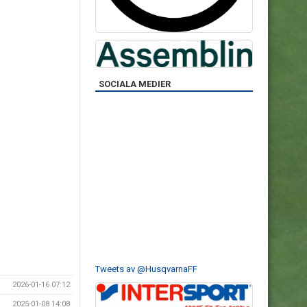
SOCIALA MEDIER
Tweets av @HusqvarnaFF
2026-01-16 07:12
2025-01-08 14:08