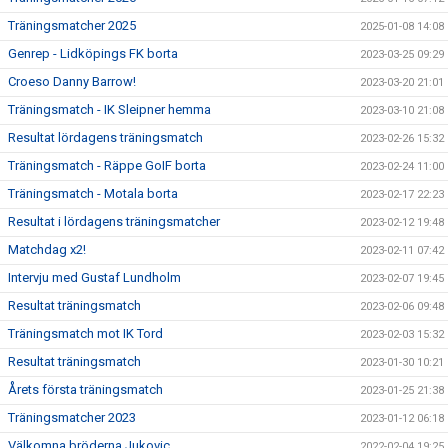
Träningsmatcher 2025
2025-01-08 14:08
Genrep - Lidköpings FK borta
2023-03-25 09:29
Croeso Danny Barrow!
2023-03-20 21:01
Träningsmatch - IK Sleipner hemma
2023-03-10 21:08
Resultat lördagens träningsmatch
2023-02-26 15:32
Träningsmatch - Räppe GoIF borta
2023-02-24 11:00
Träningsmatch - Motala borta
2023-02-17 22:23
Resultat i lördagens träningsmatcher
2023-02-12 19:48
Matchdag x2!
2023-02-11 07:42
Intervju med Gustaf Lundholm
2023-02-07 19:45
Resultat träningsmatch
2023-02-06 09:48
Träningsmatch mot IK Tord
2023-02-03 15:32
Resultat träningsmatch
2023-01-30 10:21
Årets första träningsmatch
2023-01-25 21:38
Träningsmatcher 2023
2023-01-12 06:18
Välkomna bröderna Jukovic
2022-02-04 19:25