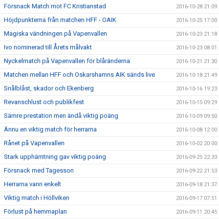
Försnack Match mot FC Kristianstad
2016-10-28 21:09
Höjdpunkterna från matchen HFF - OAIK
2016-10-25 17:00
Magiska vändningen på Vapenvallen
2016-10-23 21:18
Ivo nominerad till Årets målvakt
2016-10-23 08:01
Nyckelmatch på Vapenvallen för blåränderna
2016-10-21 21:30
Matchen mellan HFF och Oskarshamns AIK sänds live
2016-10-18 21:49
Snålblåst, skador och Ekenberg
2016-10-16 19:23
Revanschlust och publikfest
2016-10-15 09:29
Sämre prestation men ändå viktig poäng
2016-10-09 09:50
Ännu en viktig match för herrarna
2016-10-08 12:00
Rånet på Vapenvallen
2016-10-02 20:00
Stark upphämtning gav viktig poäng
2016-09-25 22:33
Försnack med Tagesson
2016-09-22 21:53
Herrarna vann enkelt
2016-09-18 21:37
Viktig match i Höllviken
2016-09-17 07:51
Förlust på hemmaplan
2016-09-11 20:45