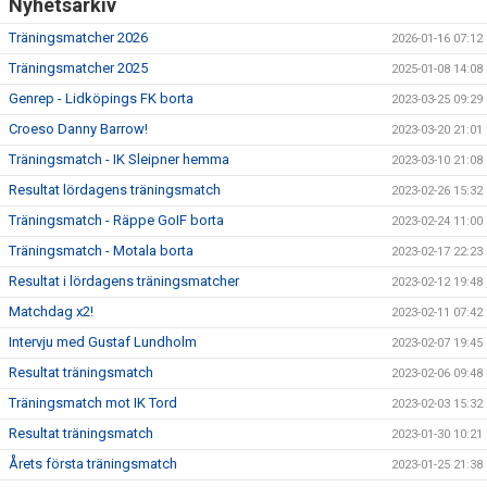
Nyhetsarkiv
Träningsmatcher 2026
2026-01-16 07:12
Träningsmatcher 2025
2025-01-08 14:08
Genrep - Lidköpings FK borta
2023-03-25 09:29
Croeso Danny Barrow!
2023-03-20 21:01
Träningsmatch - IK Sleipner hemma
2023-03-10 21:08
Resultat lördagens träningsmatch
2023-02-26 15:32
Träningsmatch - Räppe GoIF borta
2023-02-24 11:00
Träningsmatch - Motala borta
2023-02-17 22:23
Resultat i lördagens träningsmatcher
2023-02-12 19:48
Matchdag x2!
2023-02-11 07:42
Intervju med Gustaf Lundholm
2023-02-07 19:45
Resultat träningsmatch
2023-02-06 09:48
Träningsmatch mot IK Tord
2023-02-03 15:32
Resultat träningsmatch
2023-01-30 10:21
Årets första träningsmatch
2023-01-25 21:38