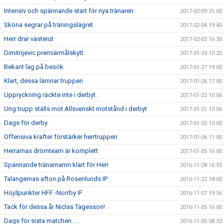
Intensiv och spännande start för nya tränaren
2017-02-09 21:00
Sköna segrar på träningslägret
2017-02-04 19:40
Herr drar västerut
2017-02-02 16:30
Dimitrijevic premiärmålskytt
2017-01-29 10:20
Bekant lag på besök
2017-01-27 19:00
Klart, dessa lämnar truppen
2017-01-26 17:00
Uppryckning räckte inte i derbyt.
2017-01-22 10:06
Ung trupp ställs mot Allsvenskt motstånd i derbyt
2017-01-21 10:06
Dags för derby.
2017-01-20 10:00
Offensiva krafter förstärker herrtruppen
2017-01-06 11:00
Herrarnas drömteam är komplett
2017-01-05 16:00
Spännande tränarnamn klart för Herr
2016-11-28 16:55
Talangernas afton på Rosenlunds IP
2016-11-22 18:00
Höjdpunkter HFF -Norrby IF
2016-11-07 19:56
Tack för dessa år Niclas Tagesson!
2016-11-05 16:00
Dags för sista matchen. . .
2016-11-05 08:33