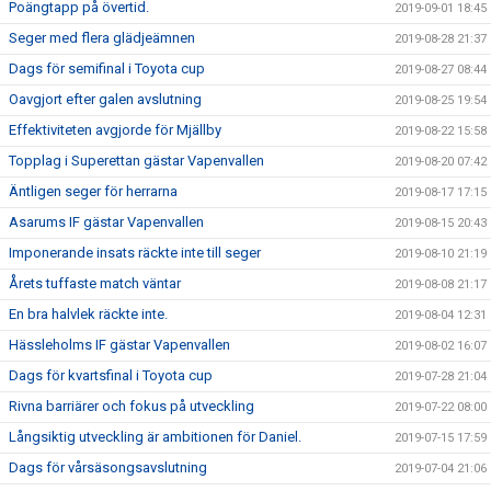
Poängtapp på övertid.
2019-09-01 18:45
Seger med flera glädjeämnen
2019-08-28 21:37
Dags för semifinal i Toyota cup
2019-08-27 08:44
Oavgjort efter galen avslutning
2019-08-25 19:54
Effektiviteten avgjorde för Mjällby
2019-08-22 15:58
Topplag i Superettan gästar Vapenvallen
2019-08-20 07:42
Äntligen seger för herrarna
2019-08-17 17:15
Asarums IF gästar Vapenvallen
2019-08-15 20:43
Imponerande insats räckte inte till seger
2019-08-10 21:19
Årets tuffaste match väntar
2019-08-08 21:17
En bra halvlek räckte inte.
2019-08-04 12:31
Hässleholms IF gästar Vapenvallen
2019-08-02 16:07
Dags för kvartsfinal i Toyota cup
2019-07-28 21:04
Rivna barriärer och fokus på utveckling
2019-07-22 08:00
Långsiktig utveckling är ambitionen för Daniel.
2019-07-15 17:59
Dags för vårsäsongsavslutning
2019-07-04 21:06