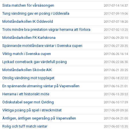
Sista matchen för vårsäsongen
2017-07-14 14:37
Tung vändning gav en poäng i Uddevalla
2017-07-09 19:06
Motståndarkollen IK Oddevold
2017-07-07 18:20
Trots mindre bra prestation vägrar herrarna att förlora
2017-07-02 13:25
Motståndarkollen FK Karlskrona
2017-06-29 20:10
Spännande motståndare väntar i Svenska cupen
2017-06-27 20:35
Viktig match i Svenska cupen
2017-06-26 16:14
Lyckad comeback gav värdefull poäng
2017-06-22 06:30
Motståndarkollen Skövde AIK
2017-06-21 20:25
Otrolig vändning mot topplaget
2017-06-18 22:22
En spännande utmaning väntar på Vapenvallen
2017-06-16 21:01
Herrarna i ett historiskt möte
2017-06-15 20:53
Odiskutabel seger mot Qviding
2017-06-10 17:59
Viktiga poäng på spel i streckmötet
2017-06-09 09:50
Äntligen, äntligen segersång på Vapenvallen
2017-06-04 21:05
Rolig och tuff match väntar
2017-06-03 15:35