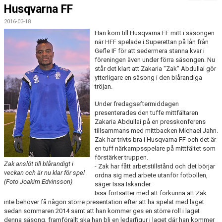
MATCHER
Husqvarna FF
2016-03-18
Han kom till Husqvarna FF mitt i säsongen
när HFF spelade i Superettan på lån från
Gefle IF för att sedermera stanna kvar i
föreningen även under förra säsongen. Nu
står det klart att Zakaria "Zak" Abdullai gör
ytterligare en säsong i den blårandiga
tröjan.
Under fredagseftermiddagen
presenterades den tuffe mittfältaren
Zakaria Abdullai på en presskonferens
tillsammans med mittbacken Michael Jahn.
Zak har trivts bra i Husqvarna FF och det är
en tuff närkampsspelare på mittfältet som
förstärker truppen.
Zak anslöt till blårandigt i
- Zak har fått arbetstillstånd och det börjar
veckan och är nu klar för spel
ordna sig med arbete utanför fotbollen,
(Foto Joakim Edvinsson)
säger Issa Iskander.
Issa fortsätter med att förkunna att Zak
inte behöver få någon större presentation efter att ha spelat med laget
sedan sommaren 2014 samt att han kommer ges en större roll i laget
denna säsong, framförallt ska han bli en ledarfigur i laget där han kommer