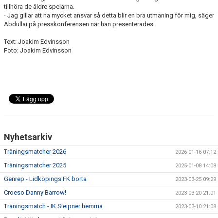
tillhöra de äldre spelarna.
- Jag gillar att ha mycket ansvar så detta blir en bra utmaning för mig, säger
Abdullai på presskonferensen när han presenterades.
Text: Joakim Edvinsson
Foto: Joakim Edvinsson
Nyhetsarkiv
Träningsmatcher 2026
2026-01-16 07:12
Träningsmatcher 2025
2025-01-08 14:08
Genrep - Lidköpings FK borta
2023-03-25 09:29
Croeso Danny Barrow!
2023-03-20 21:01
Träningsmatch - IK Sleipner hemma
2023-03-10 21:08