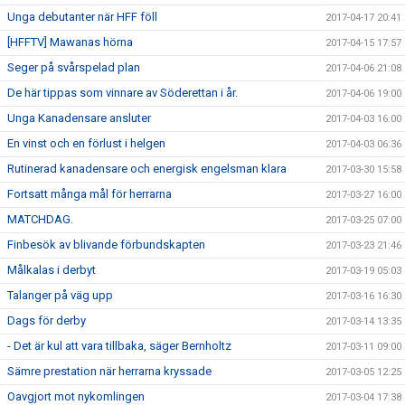
Unga debutanter när HFF föll
2017-04-17 20:41
[HFFTV] Mawanas hörna
2017-04-15 17:57
Seger på svårspelad plan
2017-04-06 21:08
De här tippas som vinnare av Söderettan i år.
2017-04-06 19:00
Unga Kanadensare ansluter
2017-04-03 16:00
En vinst och en förlust i helgen
2017-04-03 06:36
Rutinerad kanadensare och energisk engelsman klara
2017-03-30 15:58
Fortsatt många mål för herrarna
2017-03-27 16:00
MATCHDAG.
2017-03-25 07:00
Finbesök av blivande förbundskapten
2017-03-23 21:46
Målkalas i derbyt
2017-03-19 05:03
Talanger på väg upp
2017-03-16 16:30
Dags för derby
2017-03-14 13:35
- Det är kul att vara tillbaka, säger Bernholtz
2017-03-11 09:00
Sämre prestation när herrarna kryssade
2017-03-05 12:25
Oavgjort mot nykomlingen
2017-03-04 17:38