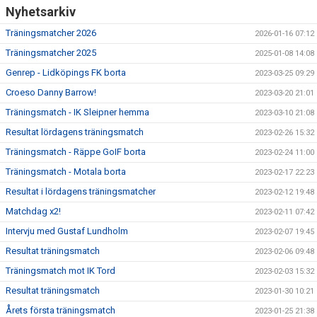
Nyhetsarkiv
Träningsmatcher 2026
2026-01-16 07:12
Träningsmatcher 2025
2025-01-08 14:08
Genrep - Lidköpings FK borta
2023-03-25 09:29
Croeso Danny Barrow!
2023-03-20 21:01
Träningsmatch - IK Sleipner hemma
2023-03-10 21:08
Resultat lördagens träningsmatch
2023-02-26 15:32
Träningsmatch - Räppe GoIF borta
2023-02-24 11:00
Träningsmatch - Motala borta
2023-02-17 22:23
Resultat i lördagens träningsmatcher
2023-02-12 19:48
Matchdag x2!
2023-02-11 07:42
Intervju med Gustaf Lundholm
2023-02-07 19:45
Resultat träningsmatch
2023-02-06 09:48
Träningsmatch mot IK Tord
2023-02-03 15:32
Resultat träningsmatch
2023-01-30 10:21
Årets första träningsmatch
2023-01-25 21:38