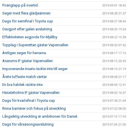
Poängtapp på övertid.
2019-09-01 18:45
Seger med flera glädjeämnen
2019-08-28 21:37
Dags för semifinal i Toyota cup
2019-08-27 08:44
Oavgjort efter galen avslutning
2019-08-25 19:54
Effektiviteten avgjorde för Mjällby
2019-08-22 15:58
Topplag i Superettan gästar Vapenvallen
2019-08-20 07:42
Äntligen seger för herrarna
2019-08-17 17:15
Asarums IF gästar Vapenvallen
2019-08-15 20:43
Imponerande insats räckte inte till seger
2019-08-10 21:19
Årets tuffaste match väntar
2019-08-08 21:17
En bra halvlek räckte inte.
2019-08-04 12:31
Hässleholms IF gästar Vapenvallen
2019-08-02 16:07
Dags för kvartsfinal i Toyota cup
2019-07-28 21:04
Rivna barriärer och fokus på utveckling
2019-07-22 08:00
Långsiktig utveckling är ambitionen för Daniel.
2019-07-15 17:59
Dags för vårsäsongsavslutning
2019-07-04 21:06